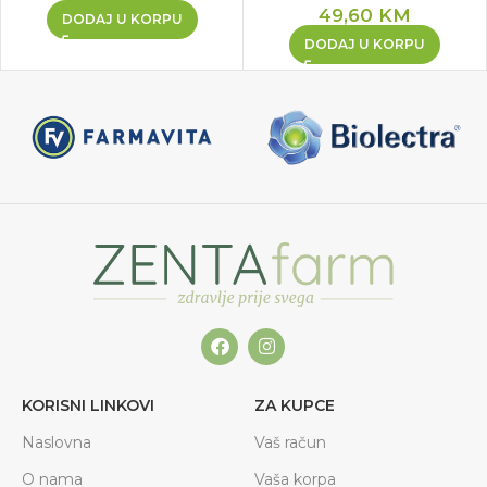
49,60
KM
DODAJ U KORPU
DODAJ U KORPU
KORISNI LINKOVI
ZA KUPCE
Naslovna
Vaš račun
O nama
Vaša korpa