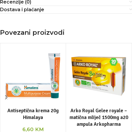
Recenzije (0)
Dostava i plaćanje
Povezani proizvodi
Antiseptična krema 20g
Arko Royal Gelee royale –
Himalaya
matična mliječ 1500mg a20
ampula Arkopharma
6,60
KM