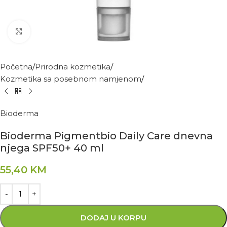
Kliknite za povećanje
Početna
Prirodna kozmetika
Kozmetika sa posebnom namjenom
Bioderma
Bioderma Pigmentbio Daily Care dnevna
njega SPF50+ 40 ml
55,40
KM
DODAJ U KORPU