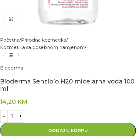
Kliknite za povećanje
Početna
Prirodna kozmetika
Kozmetika sa posebnom namjenom
Bioderma
Bioderma Sensibio H20 micelarna voda 100
ml
14,20
KM
DODAJ U KORPU