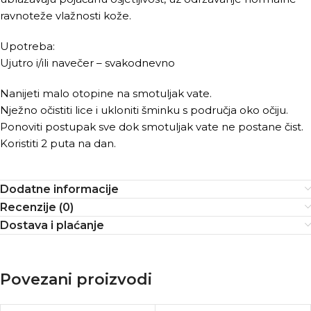
ravnoteže vlažnosti kože.
Upotreba:
Ujutro i/ili navečer – svakodnevno
Nanijeti malo otopine na smotuljak vate.
Nježno očistiti lice i ukloniti šminku s područja oko očiju.
Ponoviti postupak sve dok smotuljak vate ne postane čist.
Koristiti 2 puta na dan.
Dodatne informacije
Recenzije (0)
Dostava i plaćanje
Povezani proizvodi