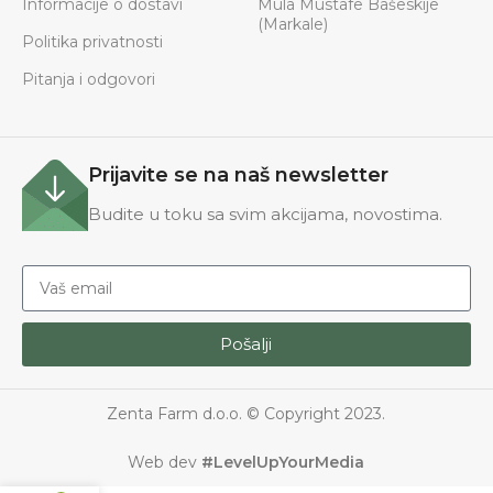
Informacije o dostavi
Mula Mustafe Bašeskije
(Markale)
Politika privatnosti
Pitanja i odgovori
Prijavite se na naš newsletter
Budite u toku sa svim akcijama, novostima.
Pošalji
Zenta Farm d.o.o. © Copyright 2023.
Web dev
#LevelUpYourMedia