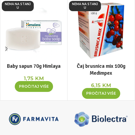
NEMA NA STANJ
NEMA NA STANJ
U
U
Baby sapun 70g Himlaya
Čaj brusnica mix 100g
Medimpex
1,75
KM
6,15
KM
PROČITAJ VIŠE
PROČITAJ VIŠE