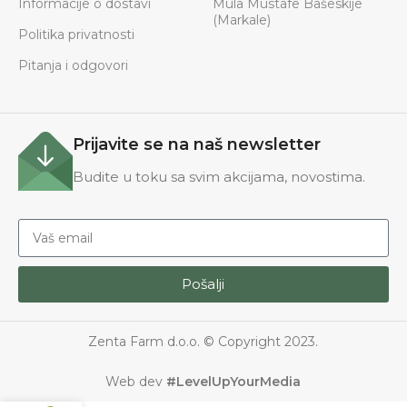
Informacije o dostavi
Mula Mustafe Bašeskije
(Markale)
Politika privatnosti
Pitanja i odgovori
Prijavite se na naš newsletter
Budite u toku sa svim akcijama, novostima.
Pošalji
Zenta Farm d.o.o. © Copyright 2023.
Web dev
#LevelUpYourMedia