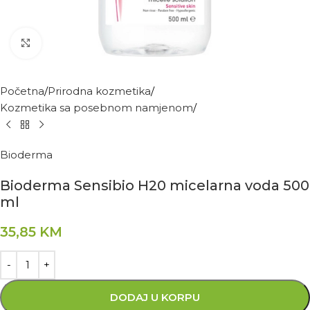
Kliknite za povećanje
Početna
Prirodna kozmetika
Kozmetika sa posebnom namjenom
Bioderma
Bioderma Sensibio H20 micelarna voda 500
ml
35,85
KM
DODAJ U KORPU