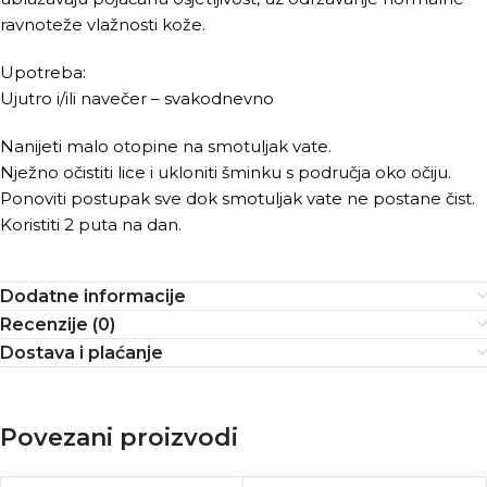
ravnoteže vlažnosti kože.
Upotreba:
Ujutro i/ili navečer – svakodnevno
Nanijeti malo otopine na smotuljak vate.
Nježno očistiti lice i ukloniti šminku s područja oko očiju.
Ponoviti postupak sve dok smotuljak vate ne postane čist.
Koristiti 2 puta na dan.
Dodatne informacije
Recenzije (0)
Dostava i plaćanje
Povezani proizvodi