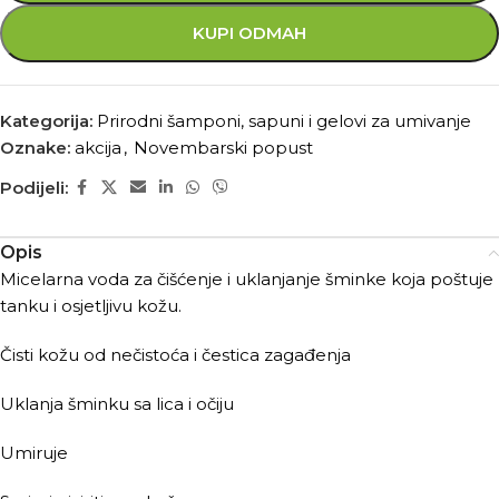
KUPI ODMAH
Kategorija:
Prirodni šamponi, sapuni i gelovi za umivanje
Oznake:
akcija
,
Novembarski popust
Podijeli:
Opis
Micelarna voda za čišćenje i uklanjanje šminke koja poštuje
tanku i osjetljivu kožu.
Čisti kožu od nečistoća i čestica zagađenja
Uklanja šminku sa lica i očiju
Umiruje