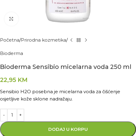
Kliknite za povećanje
Početna
Prirodna kozmetika
Bioderma
Bioderma Sensibio micelarna voda 250 ml
22,95
KM
Sensibio H2O posebna je micelarna voda za čišćenje
osjetljive kože sklone nadražaju.
DODAJ U KORPU