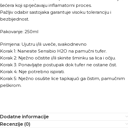
šećera koji sprječavaju inflamatorni proces.
Pažljiv odabir sastojaka garantuje visoku toleranciju i
bezbijednost.
Pakovanje: 250ml
Primjena: Ujutru i/ili uveče, svakodnevno
Korak 1: Nanesite Sensibio H2O na pamučni tufer.
Korak 2: Nježno očistite i/ili skinite šminku sa lica i očiju.
Korak 3: Ponavljajte postupak dok tufer ne ostane čist.
Korak 4: Nije potrebno ispirati.
Korak 5: Nježno osušite lice tapkajući ga čistim, pamučnim
peškirom.
Dodatne informacije
Recenzije (0)