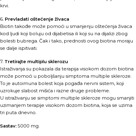
krvi.
6.
Prevladati oštećenje živaca
Biotin takođe može pomoći u smanjenju oštećenja živaca
kod ljudi koji boluju od dijabetisa ili koji su na dijalizi zbog
bolesti bubrega. Čak i tako, prednosti ovog biotina moraju
se dalje ispitivati.
7.
Tretirajte multiplu sklerozu
Istraživanja su pokazala da terapija visokom dozom biotina
može pomoći u poboljšanju simptoma multiple skleroze.
To je autoimuna bolest koja pogađa nervni sistem, koji
uzrokuje slabost mišića i razne druge probleme.
U istraživanju se simptomi multiple skleroze mogu smanjiti
uzimanjem terapije visokom dozom biotina, koja se uzima
tri puta dnevno.
Sastav:
5000 mg.