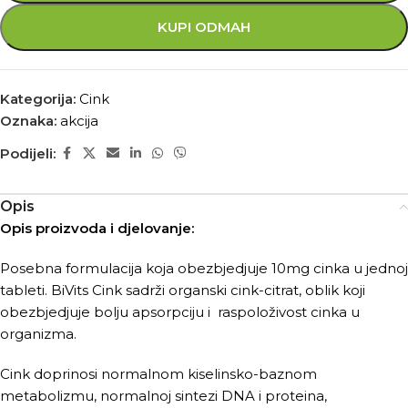
KUPI ODMAH
Kategorija:
Cink
Oznaka:
akcija
Podijeli:
Opis
Opis proizvoda i djelovanje:
Posebna formulacija koja obezbjedjuje 10mg cinka u jednoj
tableti. BiVits Cink sadrži organski cink-citrat, oblik koji
obezbjedjuje bolju apsorpciju i raspoloživost cinka u
organizma.
Cink doprinosi normalnom kiselinsko-baznom
metabolizmu, normalnoj sintezi DNA i proteina,