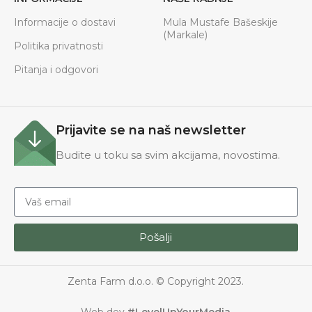
Informacije o dostavi
Mula Mustafe Bašeskije
(Markale)
Politika privatnosti
Pitanja i odgovori
Prijavite se na naš newsletter
Budite u toku sa svim akcijama, novostima.
Pošalji
Zenta Farm d.o.o. © Copyright 2023.
Web dev
#LevelUpYourMedia