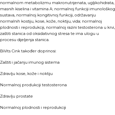
normalnom metabolizmu makronutrijenata, ugljikohidrata,
masnih kiselina i vitamina A; normalnoj funkciji imunološkog
sustava, normalnoj kongitivnoj funkciji, održavanju
normalnih kostiju, kose, kože, noktiju, vida; normalnoj
plodnosti i reprodukciji, normalnoj razini testosterona u krvi,
zaštiti stanica od oksidativnog stresa te ima ulogu u
procesu dijeljenja stanica.
BiVits Cink također doprinosi:
Zaštiti i jačanju imunog sistema
Zdravlju kose, kože i noktiju
Normalnoj produkciji testosterona
Zdravlju prostate
Normalnoj plodnosti i reprodukciji