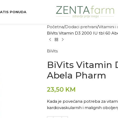
ATIS PONUDA
Početna
Dodaci prehrani
Vitamini i
BiVits Vitamin D3 2000 IU tbl 60 A
BiVits
BiVits Vitamin 
Abela Pharm
23,50
KM
Kada je povećana potreba za vitam
kardiovaskularnih i malignih oboljen