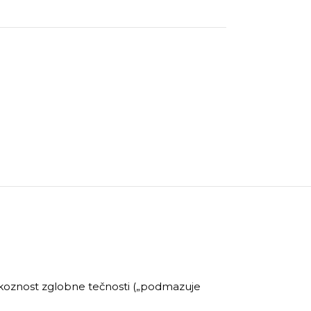
iskoznost zglobne tečnosti („podmazuje