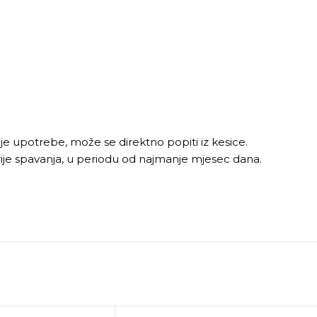
ije upotrebe, može se direktno popiti iz kesice.
ije spavanja, u periodu od najmanje mjesec dana.