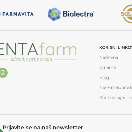
KORISNI LINKO
Naslovna
O nama
Blog
Naše maloproda
Kontaktirajte na
Prijavite se na naš newsletter