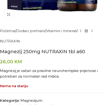
Kliknite za povećanje
Početna
Dodaci prehrani
Vitamini i minerali
NUTRAXIN
Magnezij 250mg NUTRAXIN tbl a60
26,00
KM
Magnezij je važan za pravilne neurohemijske prijenose i
potreban za normalan rad mišića.
Nema na stanju
Kategorija:
Magnezijum