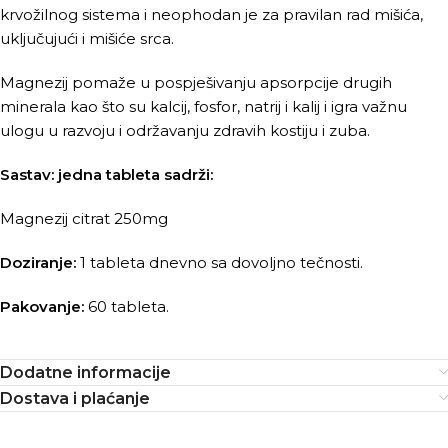
krvožilnog sistema i neophodan je za pravilan rad mišića,
uključujući i mišiće srca.
Magnezij pomaže u pospješivanju apsorpcije drugih
minerala kao što su kalcij, fosfor, natrij i kalij i igra važnu
ulogu u razvoju i održavanju zdravih kostiju i zuba.
Sastav: jedna tableta sadrži:
Magnezij citrat 250mg
Doziranje:
1 tableta dnevno sa dovoljno tečnosti.
Pakovanje:
60 tableta.
Dodatne informacije
Dostava i plaćanje