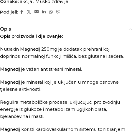
Oznake:
akcija
,
Muško zdravlje
Podijeli:
Opis
Opis proizvoda i djelovanje:
Nutraxin Magnezij 250mg je dodatak prehrani koji
doprinosi normalnoj funkciji mišića, bez glutena i šećera.
Magnezij je važan antistresni mineral.
Magnezij je mineral koji je uključen u mnoge osnovne
tjelesne aktivnosti.
Regulira metaboličke procese, uključujući proizvodnju
energije iz glukoze i metabolizam ugljikohidrata,
bjelančevina i masti.
Magnezij koristi kardiovaskularnom sistemu toniziranjem