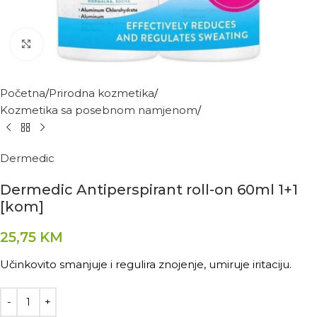
Kliknite za povećanje
Početna
Prirodna kozmetika
Kozmetika sa posebnom namjenom
Dermedic
Dermedic Antiperspirant roll-on 60ml 1+1
[kom]
25,75
KM
Učinkovito smanjuje i regulira znojenje, umiruje iritaciju.