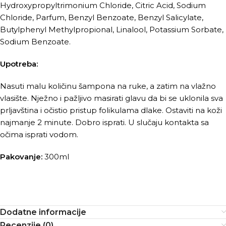
Hydroxypropyltrimonium Chloride, Citric Acid, Sodium
Chloride, Parfum, Benzyl Benzoate, Benzyl Salicylate,
Butylphenyl Methylpropional, Linalool, Potassium Sorbate,
Sodium Benzoate.
Upotreba:
Nasuti malu količinu šampona na ruke, a zatim na vlažno
vlasište. Nježno i pažljivo masirati glavu da bi se uklonila sva
prljavština i očistio pristup folikulama dlake. Ostaviti na koži
najmanje 2 minute. Dobro isprati. U slučaju kontakta sa
očima isprati vodom.
Pakovanje:
300ml
Dodatne informacije
Recenzije (0)