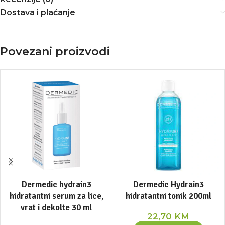
Dostava i plaćanje
Povezani proizvodi
Dermedic hydrain3
Dermedic Hydrain3
hidratantni serum za lice,
hidratantni tonik 200ml
vrat i dekolte 30 ml
22,70
KM