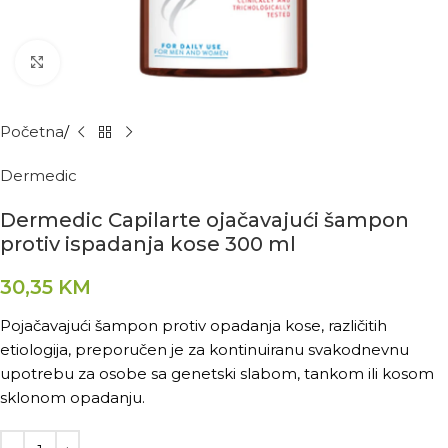
Kliknite za povećanje
Početna
Dermedic
Dermedic Capilarte ojačavajući šampon
protiv ispadanja kose 300 ml
30,35
KM
Pojačavajući šampon protiv opadanja kose, različitih
etiologija, preporučen je za kontinuiranu svakodnevnu
upotrebu za osobe sa genetski slabom, tankom ili kosom
sklonom opadanju.