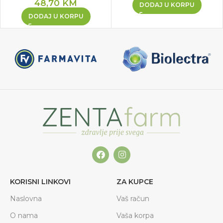
48,70
KM
DODAJ U KORPU
DODAJ U KORPU
KORISNI LINKOVI
ZA KUPCE
Naslovna
Vaš račun
O nama
Vaša korpa