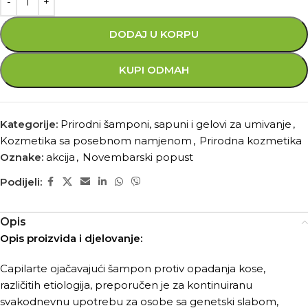
DODAJ U KORPU
KUPI ODMAH
Kategorije:
Prirodni šamponi, sapuni i gelovi za umivanje
,
Kozmetika sa posebnom namjenom
,
Prirodna kozmetika
Oznake:
akcija
,
Novembarski popust
Podijeli:
Opis
Opis proizvida i djelovanje:
Capilarte ojačavajući šampon protiv opadanja kose,
različitih etiologija, preporučen je za kontinuiranu
svakodnevnu upotrebu za osobe sa genetski slabom,