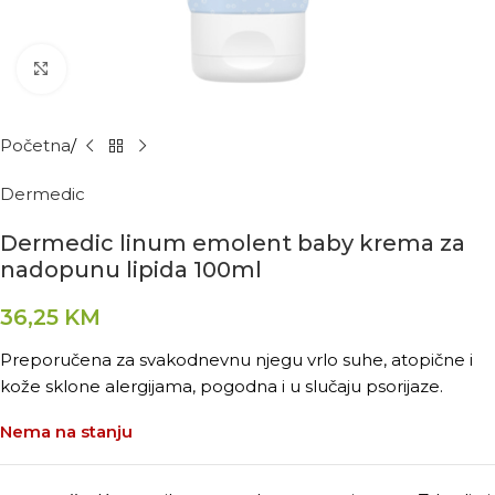
Kliknite za povećanje
Početna
Dermedic
Dermedic linum emolent baby krema za
nadopunu lipida 100ml
36,25
KM
Preporučena za svakodnevnu njegu vrlo suhe, atopične i
kože sklone alergijama, pogodna i u slučaju psorijaze.
Nema na stanju