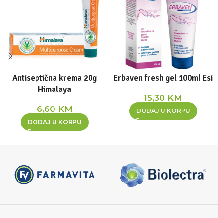
Antiseptična krema 20g
Erbaven fresh gel 100ml Esi
Himalaya
15,30
KM
6,60
KM
DODAJ U KORPU
DODAJ U KORPU