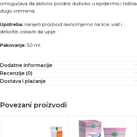
omogućava da aktivno prodire duboko u epidermis i hidrira
dugo vremena.
Upotreba:
nanijeti proizvod ravnomjerno na lice, vrat i
dekolte, ostaviti da upije.
Pakovanje:
50 ml.
Dodatne informacije
Recenzije (0)
Dostava i plaćanje
Povezani proizvodi