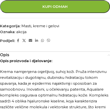
KUPI ODMAH
Kategorija:
Masti, kreme i gelovi
Oznaka:
akcija
Podijeli:
Opis
Opis proizvoda i djelovanje:
Krema namijenjena osjetljivoj, suhoj koži. Pruža intenzivnu
revitalizaciju i dugotrajnu, dubinsku hidrataciju tokom
spavanja, kada je epidermis najaktivniji i sposoban za
samoobnovu. Inovativni, u očekivanju patenta, Aqualare
kompleks osigurava optimalnu hidrataciju kože. Kompleks
sadrži 4 oblika hijaluronske kiseline, koja karakterizira
različite veličine molekula i vektorske strukture, što kremi