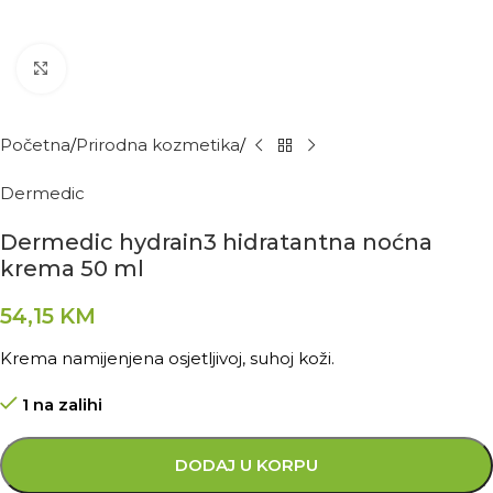
Kliknite za povećanje
Početna
Prirodna kozmetika
Dermedic
Dermedic hydrain3 hidratantna noćna
krema 50 ml
54,15
KM
Krema namijenjena osjetljivoj, suhoj koži.
1 na zalihi
DODAJ U KORPU