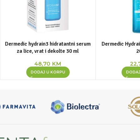
Dermedic hydrain3 hidratantni serum
Dermedic Hydrain
za lice, vrat i dekolte 30 ml
2
48,70
KM
22
DODAJ U KORPU
DODAJ