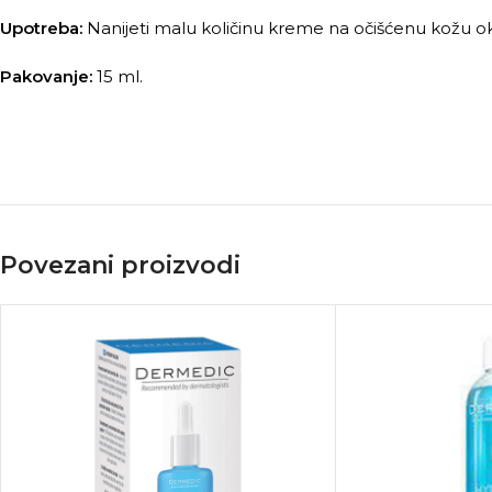
Upotreba:
Nanijeti malu količinu kreme na očišćenu kožu oko o
Pakovanje:
15 ml.
Povezani proizvodi