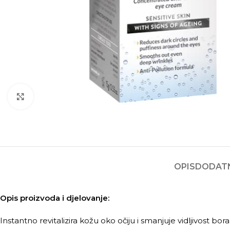
Kliknite za povećanje
OPIS
DODATN
Opis proizvoda i djelovanje:
Instantno revitalizira kožu oko očiju i smanjuje vidljivost bora