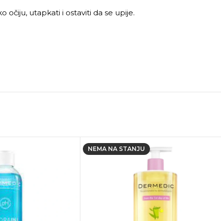
čiju, utapkati i ostaviti da se upije.
NEMA NA STANJU