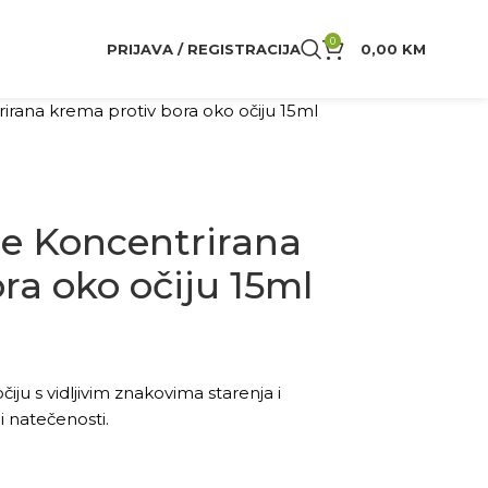
0
PRIJAVA / REGISTRACIJA
0,00
KM
rana krema protiv bora oko očiju 15ml
e Koncentrirana
ra oko očiju 15ml
iju s vidljivim znakovima starenja i
i natečenosti.