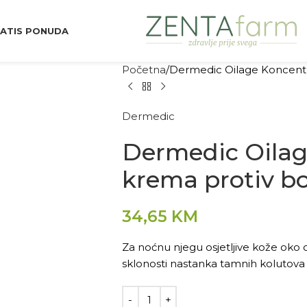
ATIS PONUDA
Početna
Dermedic Oilage Koncentri
Dermedic
Dermedic Oilag
krema protiv bo
34,65
KM
Za noćnu njegu osjetljive kože oko oč
sklonosti nastanka tamnih kolutova 