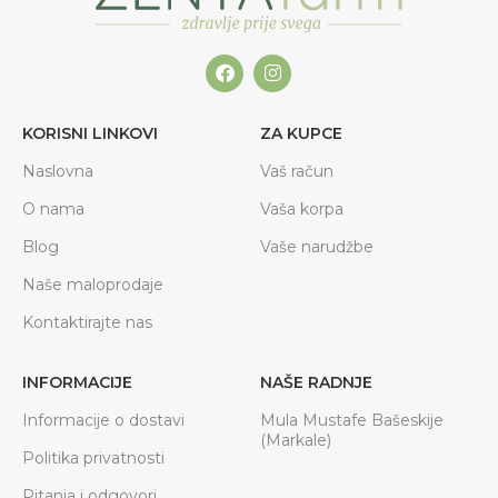
KORISNI LINKOVI
ZA KUPCE
Naslovna
Vaš račun
O nama
Vaša korpa
Blog
Vaše narudžbe
Naše maloprodaje
Kontaktirajte nas
INFORMACIJE
NAŠE RADNJE
Informacije o dostavi
Mula Mustafe Bašeskije
(Markale)
Politika privatnosti
Pitanja i odgovori