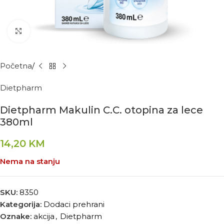
Kliknite za povećanje
Početna
Dietpharm
Dietpharm Makulin C.C. otopina za lece
380ml
14,20
KM
Nema na stanju
SKU:
8350
Kategorija:
Dodaci prehrani
Oznake:
akcija
,
Dietpharm