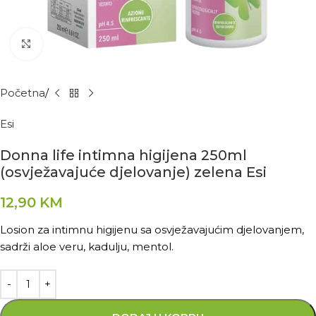
Kliknite za povećanje
Početna
Esi
Donna life intimna higijena 250ml
(osvježavajuće djelovanje) zelena Esi
12,90
KM
Losion za intimnu higijenu sa osvježavajućim djelovanjem,
sadrži aloe veru, kadulju, mentol.