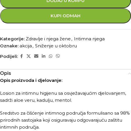
DODAJ U KORPU
KUPI ODMAH
Kategorije:
Zdravlje i njega žene
,
Intimna njega
Oznake:
akcija
,
Sniženje u oktobru
Podijeli:
Opis
Opis proizvoda i djelovanje:
Losion za intimnu higijenu sa osvježavajućim djelovanjem,
sadrži aloe veru, kadulju, mentol.
Sredstvo za čišćenje intimnog područja formulisano sa 98%
prirodnih sastojaka koji osiguravaju odgovarajuću zaštitu
intimnih područja.