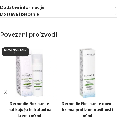
Dodatne informacije
Dostava i plaćanje
Povezani proizvodi
NEMA NA STANJ
U
Dermedic Normacne
Dermedic Normacne noćna
matirajuća hidratantna
krema protiv nepravilnosti
krema 40 ml
40ml