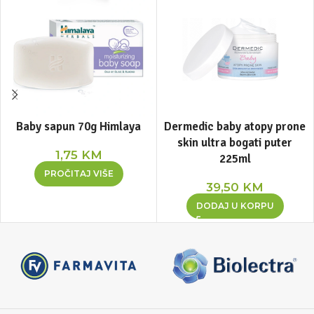
Baby sapun 70g Himlaya
Dermedic baby atopy prone
skin ultra bogati puter
1,75
KM
225ml
PROČITAJ VIŠE
39,50
KM
DODAJ U KORPU