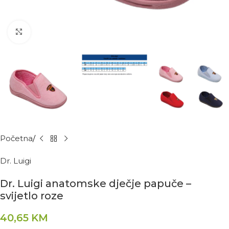
Kliknite za povećanje
Početna
Dr. Luigi
Dr. Luigi anatomske dječje papuče –
svijetlo roze
40,65
KM