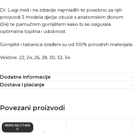
Dr. Luigi misli i na zdravlje najmlađih te posebno za njih
proizvodi 3 modela dječje obuće s anatomskim đonom
(04) te pamučnim gornjištem kako bi se osigurala
optimalna toplina i udobnost.
Gornjište i tabanica izrađeni su od 100% prirodnih materijala.
Veličine: 22, 24, 26, 28, 30, 32, 34.
Dodatne informacije
Dostava i plaćanje
Povezani proizvodi
NEMA NA STANJ
U