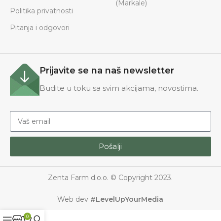
(Markale)
Politika privatnosti
Pitanja i odgovori
Prijavite se na naš newsletter
Budite u toku sa svim akcijama, novostima.
Pošalji
Zenta Farm d.o.o. © Copyright 2023.
Web dev
#LevelUpYourMedia
0