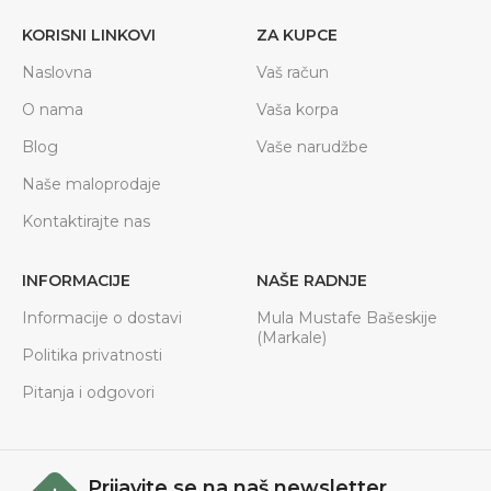
KORISNI LINKOVI
ZA KUPCE
Naslovna
Vaš račun
O nama
Vaša korpa
Blog
Vaše narudžbe
Naše maloprodaje
Kontaktirajte nas
INFORMACIJE
NAŠE RADNJE
Informacije o dostavi
Mula Mustafe Bašeskije
(Markale)
Politika privatnosti
Pitanja i odgovori
Prijavite se na naš newsletter