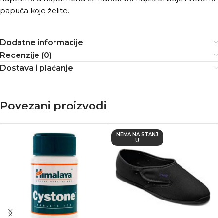
papuča koje želite.
Dodatne informacije
Recenzije (0)
Dostava i plaćanje
Povezani proizvodi
NEMA NA STANJ
U