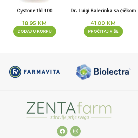
Cystone tbl 100
Dr. Luigi Balerinka sa čičkom
18,95
KM
41,00
KM
DODAJ U KORPU
PROČITAJ VIŠE