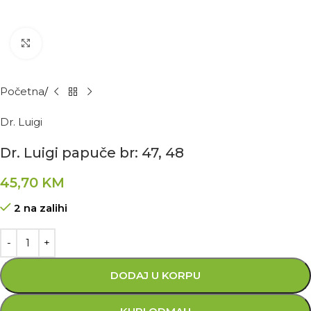
Kliknite za povećanje
Početna
Dr. Luigi
Dr. Luigi papuče br: 47, 48
45,70
KM
2 na zalihi
DODAJ U KORPU