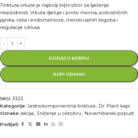
Tinktura vrkute je najbolji biljni izbor za liječenje
neplodnosti. Vrkuta djeluje i protiv mioma, policistričnih
jajnika, cista i endometrioze, menstrualnih tegoba i
regulacije ciklusa.
DODAJ U KORPU
KUPI ODMAH
SKU:
3323
Kategorije:
Jednokomponentna tinktura
,
Dr. Plant kapi
Oznake:
akcija
,
Sniženje u oktobru
,
Novembarski popust
Podijeli: