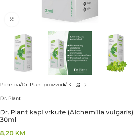
Kliknite za povećanje
Početna
Dr. Plant proizvodi
Dr. Plant
Dr. Plant kapi vrkute (Alchemilla vulgaris)
30ml
8,20
KM