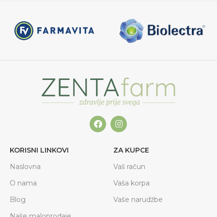
KORISNI LINKOVI
ZA KUPCE
Naslovna
Vaš račun
O nama
Vaša korpa
Blog
Vaše narudžbe
Naše maloprodaje