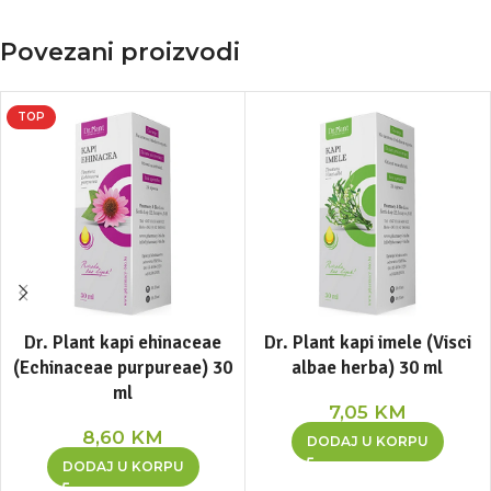
Povezani proizvodi
TOP
Dr. Plant kapi ehinaceae
Dr. Plant kapi imele (Visci
(Echinaceae purpureae) 30
albae herba) 30 ml
ml
7,05
KM
8,60
KM
DODAJ U KORPU
DODAJ U KORPU