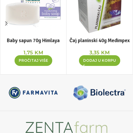
Baby sapun 70g Himlaya
Čaj planinski 40g Medimpex
1,75
KM
3,35
KM
PROČITAJ VIŠE
DODAJ U KORPU