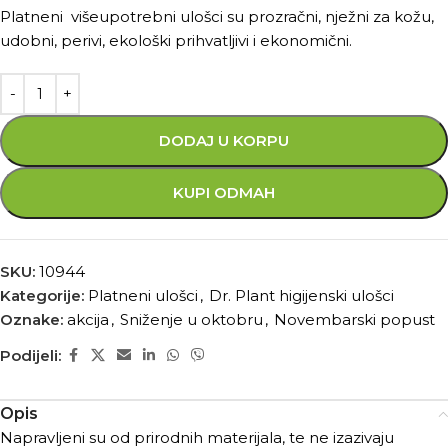
Platneni višeupotrebni ulošci su prozračni, nježni za kožu,
udobni, perivi, ekološki prihvatljivi i ekonomični.
DODAJ U KORPU
KUPI ODMAH
SKU:
10944
Kategorije:
Platneni ulošci
,
Dr. Plant higijenski ulošci
Oznake:
akcija
,
Sniženje u oktobru
,
Novembarski popust
Podijeli:
Opis
Napravljeni su od prirodnih materijala, te ne izazivaju