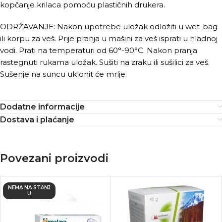
kopčanje krilaca pomoću plastičnih drukera.
ODRŽAVANJE: Nakon upotrebe uložak odložiti u wet-bag
ili korpu za veš. Prije pranja u mašini za veš isprati u hladnoj
vodi. Prati na temperaturi od 60°-90°C. Nakon pranja
rastegnuti rukama uložak. Sušiti na zraku ili sušilici za veš.
Sušenje na suncu uklonit će mrlje.
Dodatne informacije
Dostava i plaćanje
Povezani proizvodi
NEMA NA STANJ
U