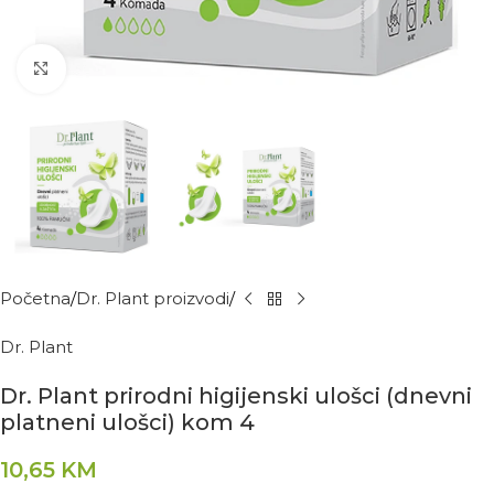
Kliknite za povećanje
Početna
Dr. Plant proizvodi
Dr. Plant
Dr. Plant prirodni higijenski ulošci (dnevni
platneni ulošci) kom 4
10,65
KM