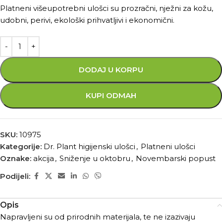
Platneni višeupotrebni ulošci su prozračni, nježni za kožu,
udobni, perivi, ekološki prihvatljivi i ekonomični.
DODAJ U KORPU
KUPI ODMAH
SKU:
10975
Kategorije:
Dr. Plant higijenski ulošci
,
Platneni ulošci
Oznake:
akcija
,
Sniženje u oktobru
,
Novembarski popust
Podijeli:
Opis
Napravljeni su od prirodnih materijala, te ne izazivaju