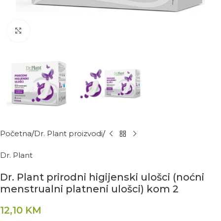
Kliknite za povećanje
Početna
Dr. Plant proizvodi
Dr. Plant
Dr. Plant prirodni higijenski ulošci (noćni
menstrualni platneni ulošci) kom 2
12,10
KM