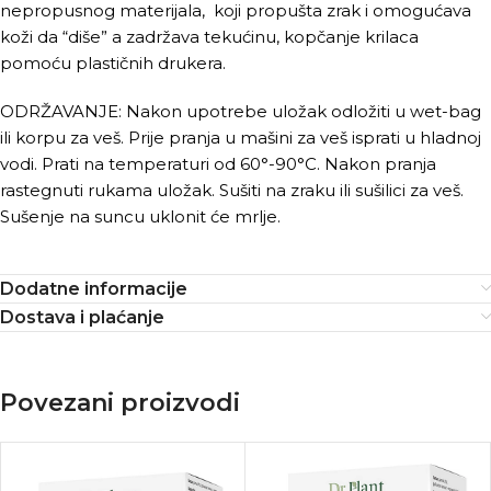
nepropusnog materijala, koji propušta zrak i omogućava
koži da “diše” a zadržava tekućinu, kopčanje krilaca
pomoću plastičnih drukera.
ODRŽAVANJE: Nakon upotrebe uložak odložiti u wet-bag
ili korpu za veš. Prije pranja u mašini za veš isprati u hladnoj
vodi. Prati na temperaturi od 60°-90°C. Nakon pranja
rastegnuti rukama uložak. Sušiti na zraku ili sušilici za veš.
Sušenje na suncu uklonit će mrlje.
Dodatne informacije
Dostava i plaćanje
Povezani proizvodi