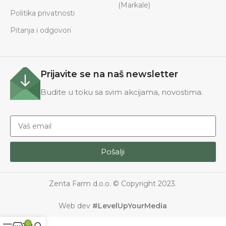
(Markale)
Politika privatnosti
Pitanja i odgovori
Prijavite se na naš newsletter
Budite u toku sa svim akcijama, novostima.
Pošalji
Zenta Farm d.o.o. © Copyright 2023.
Web dev
#LevelUpYourMedia
0