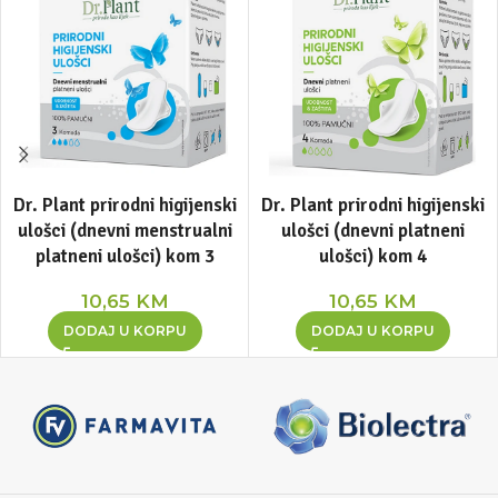
Dr. Plant prirodni higijenski
Dr. Plant prirodni higijenski
ulošci (dnevni menstrualni
ulošci (dnevni platneni
platneni ulošci) kom 3
ulošci) kom 4
10,65
KM
10,65
KM
DODAJ U KORPU
DODAJ U KORPU