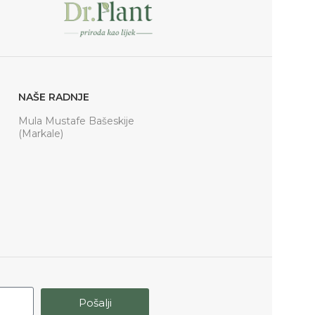
NAŠE RADNJE
Mula Mustafe Bašeskije
(Markale)
Pošalji