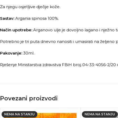
Za njegu osjetljive dječije kože.
Sastav:
Argania spinosa 100%.
Način upotrebe:
Arganovo ulje je dovoljno lagano i nježno ta
Potrebno je tri puta dnevno nanositi i umasirati na željeno 
Pakovanje:
30ml.
Rješenje Ministarstva zdravstva FBiH broj.:04-33-4056-2/20 
Povezani proizvodi
NEMA NA STANJU
NEMA NA STANJU