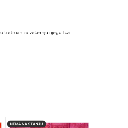
ao tretman za večernju njegu lica.
NEMA NA STANJU
NEMA NA STANJ