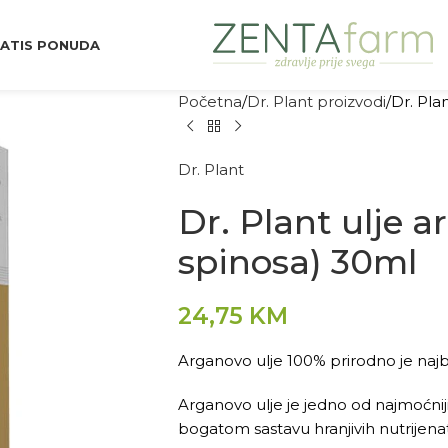
ATIS PONUDA
Početna
Dr. Plant proizvodi
Dr. Pla
Dr. Plant
Dr. Plant ulje 
spinosa) 30ml
24,75
KM
Arganovo ulje 100% prirodno je najbol
Arganovo ulje je jedno od najmoćnijih
bogatom sastavu hranjivih nutrijena