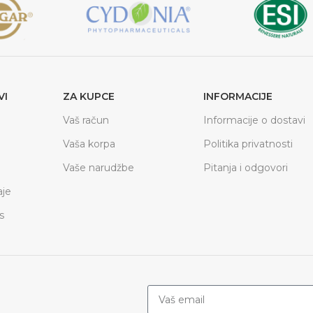
VI
ZA KUPCE
INFORMACIJE
Vaš račun
Informacije o dostavi
Vaša korpa
Politika privatnosti
Vaše narudžbe
Pitanja i odgovori
je
s