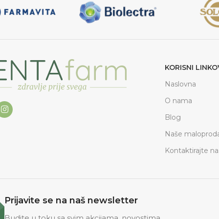
KORISNI LINKO
Naslovna
O nama
Blog
Naše maloproda
Kontaktirajte na
Prijavite se na naš newsletter
Budite u toku sa svim akcijama, novostima.