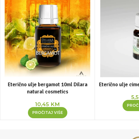
Eterično ulje bergamot 10ml Dilara
Eterično ulje ci
natural cosmetics
5,
10,45
KM
PROČI
PROČITAJ VIŠE