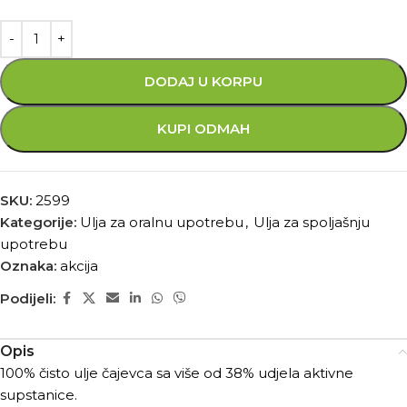
DODAJ U KORPU
KUPI ODMAH
SKU:
2599
Kategorije:
Ulja za oralnu upotrebu
,
Ulja za spoljašnju
upotrebu
Oznaka:
akcija
Podijeli:
Opis
100% čisto ulje čajevca sa više od 38% udjela aktivne
supstanice.