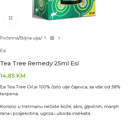
Kliknite za povećanje
Početna
Biljna ulja
Esi
Tea Tree Remedy 25ml Esi
14,85
KM
Esi Tea Tree Oil je 100% čisto ulje čajevca, sa više od 38%
terpena.
Korisno u tretmanu nečiste kože, akni, gljivičnih, manjih
rana i posjekotina, ugriza i uboda insekata.