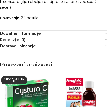
trudnice, dojilje i oboljeli od dijabetesa (proizvod sadrži
šećer).
Pakovanje:
24 pastile.
Dodatne informacije
Recenzije (0)
Dostava i plaćanje
Povezani proizvodi
NEMA NA STANJ
U