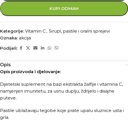
KUPI ODMAH
Kategorije:
Vitamin C
,
Sirupi, pastile i oralni sprejevi
Oznaka:
akcija
Podijeli:
Opis
Opis proizvoda i djelovanje:
Dijetetski suplement na bazi ekstrakta žalfije i vitamina C,
namjenjen imunitetu, za usnu duplju, ždrijelo i disajne
puteve.
Pastile ublažavaju tegobe koje prate upalu sluznice usta i
grla.