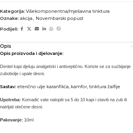
Kategorija:
Višekomponentna/mješavina tinktura
Oznake:
akcija
,
Novembarski popust
Podijeli:
Opis
Opis proizvoda i djelovanje:
Dentel kapi djeluju analgetski i antiseptično. Koriste se za suzbijanje
zubobolje i upale desni.
Sastav:
eterično ulje karanfilića, kamfor, tinktura žalfije
Upotreba:
Komadić vate natopiti sa 5 do 10 kapi i staviti na zub ili
natrljati otečene desni.
Pakovanje:
10ml