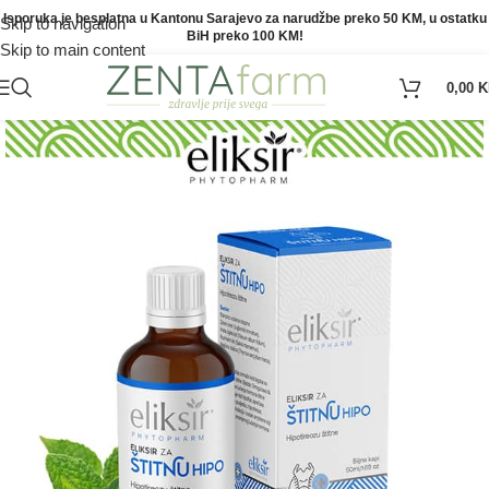
Isporuka je besplatna u Kantonu Sarajevo za narudžbe preko 50 KM, u ostatku
Skip to navigation
BiH preko 100 KM!
Skip to main content
0,00
K