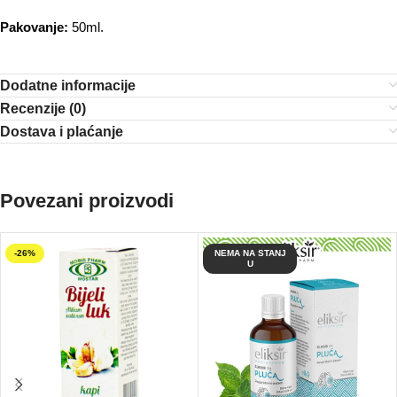
Pakovanje:
50ml.
Dodatne informacije
Recenzije (0)
Dostava i plaćanje
Povezani proizvodi
-26%
NEMA NA STANJ
U