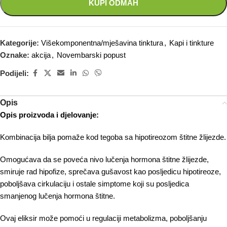
KUPI ODMAH
Kategorije:
Višekomponentna/mješavina tinktura
,
Kapi i tinkture
Oznake:
akcija
,
Novembarski popust
Podijeli:
Opis
Opis proizvoda i djelovanje:
Kombinacija bilja pomaže kod tegoba sa hipotireozom štitne žlijezde.
Omogućava da se poveća nivo lučenja hormona štitne žlijezde,
smiruje rad hipofize, sprečava gušavost kao posljedicu hipotireoze,
poboljšava cirkulaciju i ostale simptome koji su posljedica
smanjenog lučenja hormona štitne.
Ovaj eliksir može pomoći u regulaciji metabolizma, poboljšanju