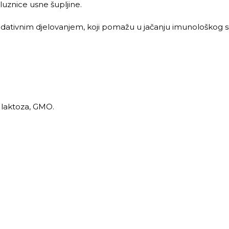
luznice usne šupljine.
sidativnim djelovanjem, koji pomažu u jačanju imunološkog s
, laktoza, GMO.