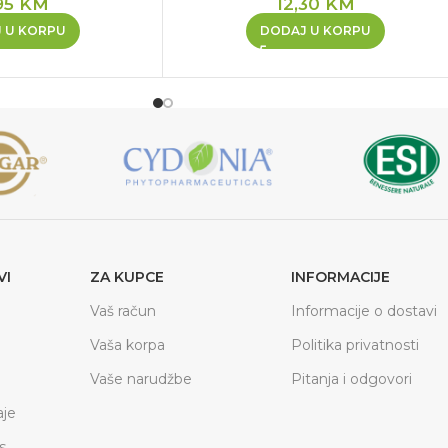
95
KM
12,30
KM
 U KORPU
DODAJ U KORPU
VI
ZA KUPCE
INFORMACIJE
Vaš račun
Informacije o dostavi
Vaša korpa
Politika privatnosti
Vaše narudžbe
Pitanja i odgovori
je
s