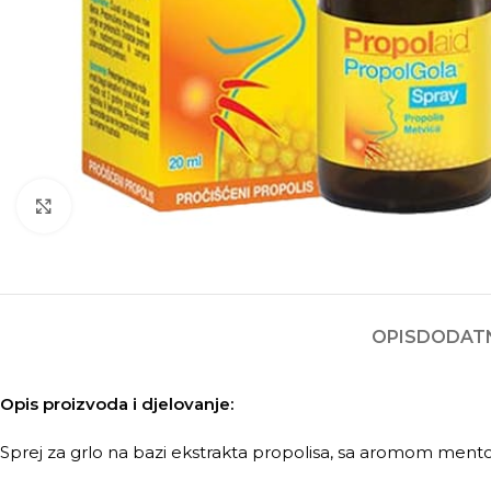
Kliknite za povećanje
OPIS
DODATN
Opis proizvoda i djelovanje:
Sprej za grlo na bazi ekstrakta propolisa, sa aromom mento