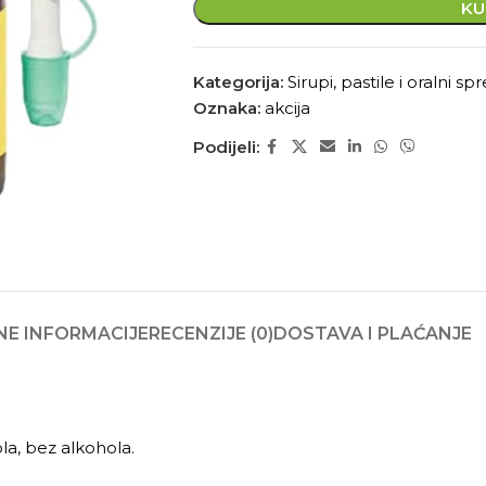
KU
Kategorija:
Sirupi, pastile i oralni spr
Oznaka:
akcija
Podijeli:
E INFORMACIJE
RECENZIJE (0)
DOSTAVA I PLAĆANJE
la, bez alkohola.