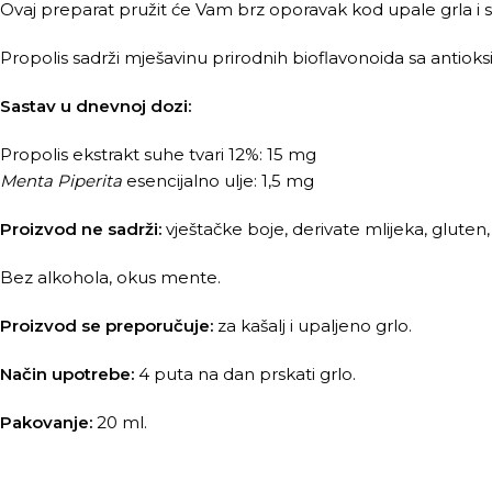
Ovaj preparat pružit će Vam brz oporavak kod upale grla i s
Propolis sadrži mješavinu prirodnih bioflavonoida sa antiok
Sastav u dnevnoj dozi:
Propolis ekstrakt suhe tvari 12%: 15 mg
Menta
Piperita
esencijalno ulje: 1,5 mg
Proizvod ne sadrži:
vještačke boje, derivate mlijeka, gluten
Bez alkohola, okus mente.
Proizvod se preporučuje:
za kašalj i upaljeno grlo.
Način upotrebe:
4 puta na dan prskati grlo.
Pakovanje:
20 ml.