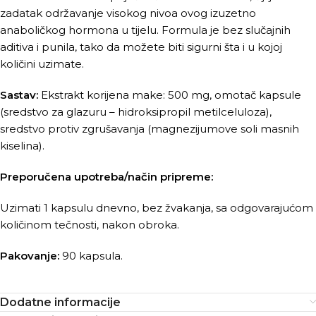
zadatak održavanje visokog nivoa ovog izuzetno
anaboličkog hormona u tijelu. Formula je bez slučajnih
aditiva i punila, tako da možete biti sigurni šta i u kojoj
količini uzimate.
Sastav:
Ekstrakt korijena make: 500 mg, omotač kapsule
(sredstvo za glazuru – hidroksipropil metilceluloza),
sredstvo protiv zgrušavanja (magnezijumove soli masnih
kiselina).
Preporučena upotreba/način pripreme:
Uzimati 1 kapsulu dnevno, bez žvakanja, sa odgovarajućom
količinom tečnosti, nakon obroka.
Pakovanje:
90 kapsula.
Dodatne informacije