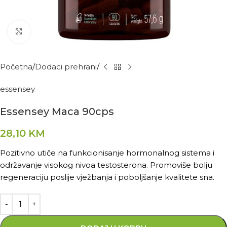
Kliknite za povećanje
Početna
Dodaci prehrani
essensey
Essensey Maca 90cps
28,10
KM
Pozitivno utiče na funkcionisanje hormonalnog sistema i
održavanje visokog nivoa testosterona. Promoviše bolju
regeneraciju poslije vježbanja i poboljšanje kvalitete sna.