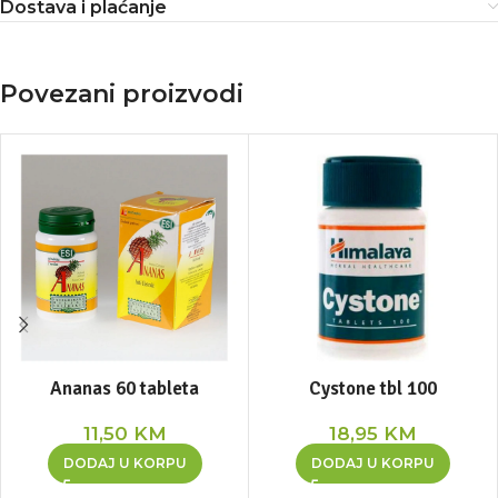
Dostava i plaćanje
Povezani proizvodi
Ananas 60 tableta
Cystone tbl 100
11,50
KM
18,95
KM
DODAJ U KORPU
DODAJ U KORPU