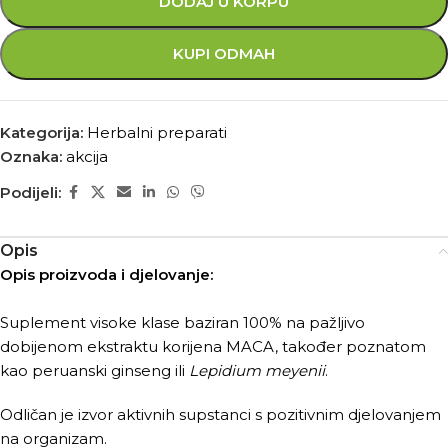
DODAJ U KORPU
KUPI ODMAH
Kategorija:
Herbalni preparati
Oznaka:
akcija
Podijeli:
Opis
Opis proizvoda i djelovanje:
Suplement visoke klase baziran 100% na pažljivo
dobijenom ekstraktu korijena MACA, također poznatom
kao peruanski ginseng ili
Lepidium meyenii
.
Odličan je izvor aktivnih supstanci s pozitivnim djelovanjem
na organizam.