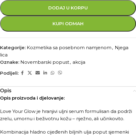
DODAJ U KORPU
KUPI ODMAH
Kategorije:
Kozmetika sa posebnom namjenom
,
Njega
lica
Oznake:
Novembarski popust
,
akcija
Podijeli:
Opis
Opis proizvoda i djelovanje:
Love Your Glow je hranjivi uljni serum formulisan da podrži
zrelu, umornu i beživotnu kožu – nježno, ali učinkovito.
Kombinacija hladno cijeđenih biljnih ulja poput sjemenki