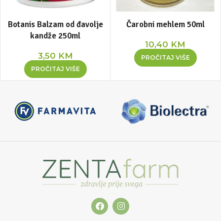
Botanis Balzam od đavolje
Čarobni mehlem 50ml
kandže 250ml
10,40
KM
3,50
KM
PROČITAJ VIŠE
PROČITAJ VIŠE