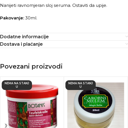
Nanijeti ravnomjeran sloj seruma. Ostaviti da upije.
Pakovanje:
30ml.
Dodatne informacije
Dostava i plaćanje
Povezani proizvodi
NEMA NA STANJ
NEMA NA STANJ
U
U