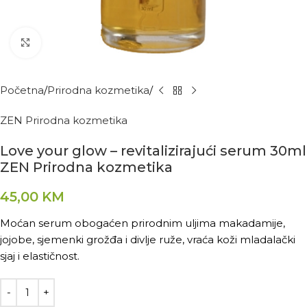
Kliknite za povećanje
Početna
Prirodna kozmetika
ZEN Prirodna kozmetika
Love your glow – revitalizirajući serum 30ml
ZEN Prirodna kozmetika
45,00
KM
Moćan serum obogaćen prirodnim uljima makadamije,
jojobe, sjemenki grožđa i divlje ruže, vraća koži mladalački
sjaj i elastičnost.