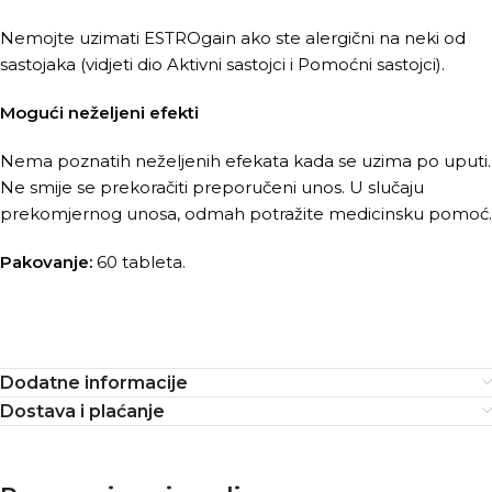
Nemojte uzimati ESTROgain ako ste alergični na neki od
sastojaka (vidjeti dio Aktivni sastojci i Pomoćni sastojci).
Mogući neželjeni efekti
Nema poznatih neželjenih efekata kada se uzima po uputi.
Ne smije se prekoračiti preporučeni unos. U slučaju
prekomjernog unosa, odmah potražite medicinsku pomoć.
Pakovanje:
60 tableta.
Dodatne informacije
Dostava i plaćanje