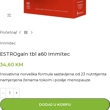
Kliknite za povećanje
Početna
Immitec
ESTROgain tbl a60 Immitec
34,60
KM
Inovativna norveška formula sastavljena od 23 nutritijenta
namjenjena ženama tokom i poslije menopauze.
DODAJ U KORPU