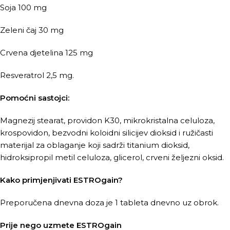
Soja 100 mg
Zeleni čaj 30 mg
Crvena djetelina 125 mg
Resveratrol 2,5 mg.
Pomoćni sastojci:
Magnezij stearat, providon K30, mikrokristalna celuloza,
krospovidon, bezvodni koloidni silicijev dioksid i ružičasti
materijal za oblaganje koji sadrži titanium dioksid,
hidroksipropil metil celuloza, glicerol, crveni željezni oksid.
Kako primjenjivati ESTROgain?
Preporučena dnevna doza je 1 tableta dnevno uz obrok.
Prije nego uzmete ESTROgain