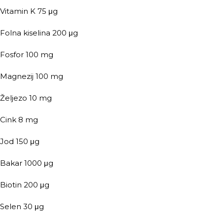
Vitamin K 75 μg
Folna kiselina 200 μg
Fosfor 100 mg
Magnezij 100 mg
Željezo 10 mg
Cink 8 mg
Jod 150 μg
Bakar 1000 μg
Biotin 200 μg
Selen 30 μg