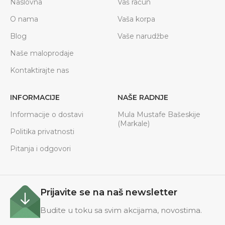
Naslovna
Vaš račun
O nama
Vaša korpa
Blog
Vaše narudžbe
Naše maloprodaje
Kontaktirajte nas
INFORMACIJE
NAŠE RADNJE
Informacije o dostavi
Mula Mustafe Bašeskije
(Markale)
Politika privatnosti
Pitanja i odgovori
Prijavite se na naš newsletter
Budite u toku sa svim akcijama, novostima.