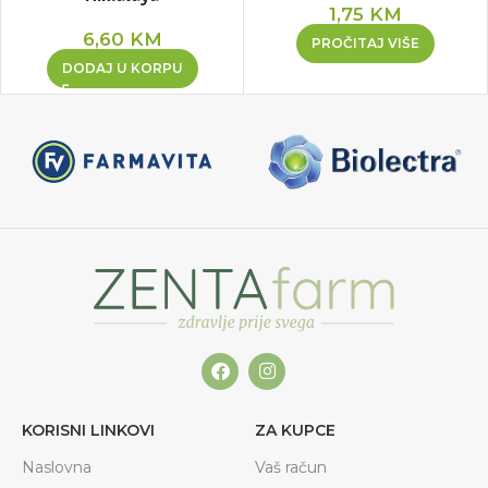
1,75
KM
6,60
KM
PROČITAJ VIŠE
DODAJ U KORPU
KORISNI LINKOVI
ZA KUPCE
Naslovna
Vaš račun