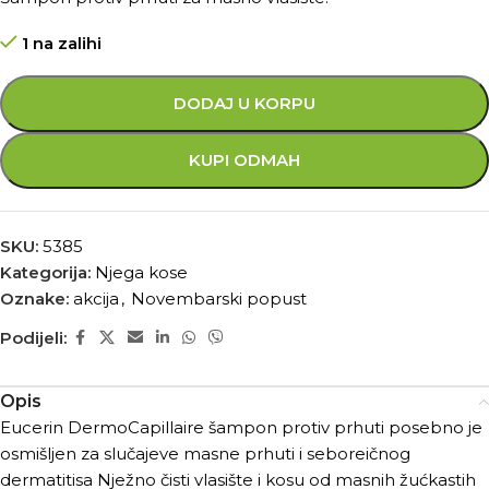
1 na zalihi
DODAJ U KORPU
KUPI ODMAH
SKU:
5385
Kategorija:
Njega kose
Oznake:
akcija
,
Novembarski popust
Podijeli:
Opis
Eucerin DermoCapillaire šampon protiv prhuti posebno je
osmišljen za slučajeve masne prhuti i seboreičnog
dermatitisa Nježno čisti vlasište i kosu od masnih žućkastih