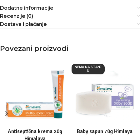
Dodatne informacije
Recenzije (0)
Dostava i plaćanje
Povezani proizvodi
NEMA NA STANJ
U
Antiseptična krema 20g
Baby sapun 70g Himlaya
Himalaya