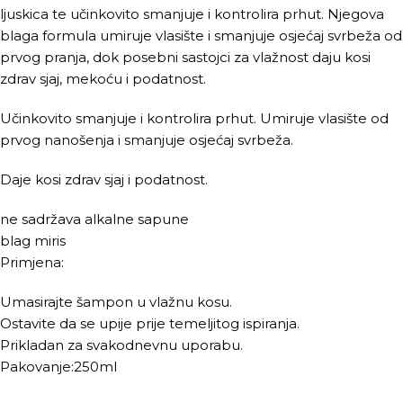
ljuskica te učinkovito smanjuje i kontrolira prhut. Njegova
blaga formula umiruje vlasište i smanjuje osjećaj svrbeža od
prvog pranja, dok posebni sastojci za vlažnost daju kosi
zdrav sjaj, mekoću i podatnost.
Učinkovito smanjuje i kontrolira prhut. Umiruje vlasište od
prvog nanošenja i smanjuje osjećaj svrbeža.
Daje kosi zdrav sjaj i podatnost.
ne sadržava alkalne sapune
blag miris
Primjena:
Umasirajte šampon u vlažnu kosu.
Ostavite da se upije prije temeljitog ispiranja.
Prikladan za svakodnevnu uporabu.
Pakovanje:250ml