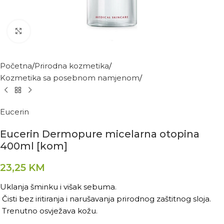
Kliknite za povećanje
Početna
Prirodna kozmetika
Kozmetika sa posebnom namjenom
Eucerin
Eucerin Dermopure micelarna otopina
400ml [kom]
23,25
KM
Uklanja šminku i višak sebuma.
Čisti bez iritiranja i narušavanja prirodnog zaštitnog sloja.
Trenutno osvježava kožu.