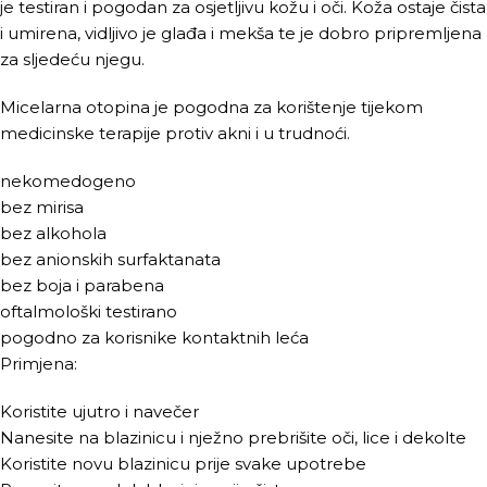
je testiran i pogodan za osjetljivu kožu i oči. Koža ostaje čista
i umirena, vidljivo je glađa i mekša te je dobro pripremljena
za sljedeću njegu.
Micelarna otopina je pogodna za korištenje tijekom
medicinske terapije protiv akni i u trudnoći.
nekomedogeno
bez mirisa
bez alkohola
bez anionskih surfaktanata
bez boja i parabena
oftalmološki testirano
pogodno za korisnike kontaktnih leća
Primjena:
Koristite ujutro i navečer
Nanesite na blazinicu i nježno prebrišite oči, lice i dekolte
Koristite novu blazinicu prije svake upotrebe