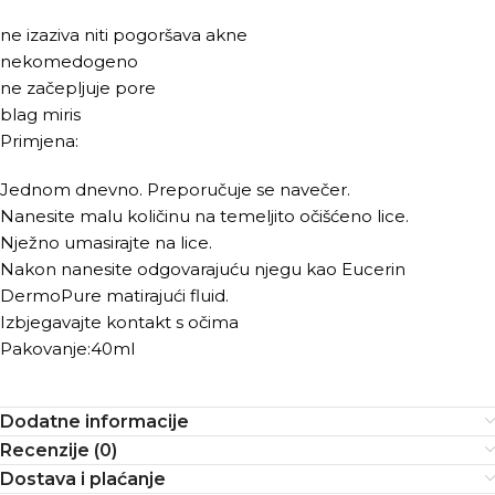
ne izaziva niti pogoršava akne
nekomedogeno
ne začepljuje pore
blag miris
Primjena:
Jednom dnevno. Preporučuje se navečer.
Nanesite malu količinu na temeljito očišćeno lice.
Nježno umasirajte na lice.
Nakon nanesite odgovarajuću njegu kao Eucerin
DermoPure matirajući fluid.
Izbjegavajte kontakt s očima
Pakovanje:40ml
Dodatne informacije
Recenzije (0)
Dostava i plaćanje