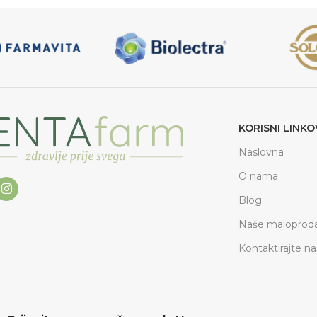
KORISNI LINKO
Naslovna
O nama
Blog
Naše maloproda
Kontaktirajte na