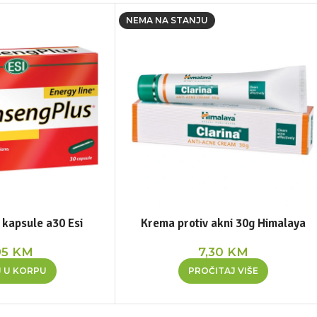
NEMA NA STANJU
 kapsule a30 Esi
Krema protiv akni 30g Himalaya
95
KM
7,30
KM
 U KORPU
PROČITAJ VIŠE