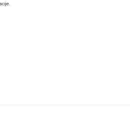
cije.