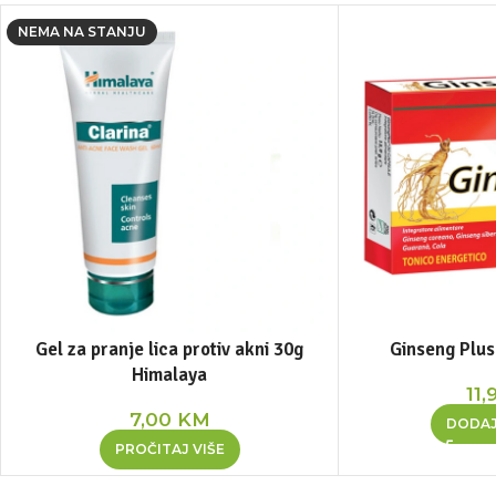
NEMA NA STANJU
Gel za pranje lica protiv akni 30g
Ginseng Plus
Himalaya
11,
7,00
KM
DODAJ
PROČITAJ VIŠE