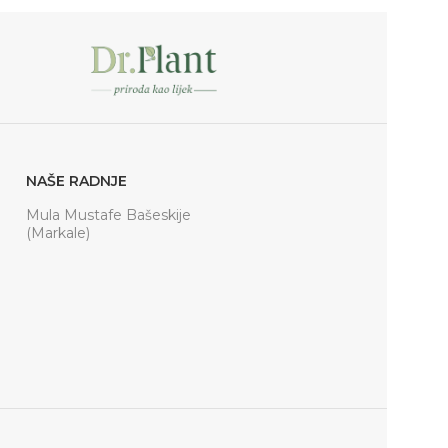
NAŠE RADNJE
Mula Mustafe Bašeskije
(Markale)