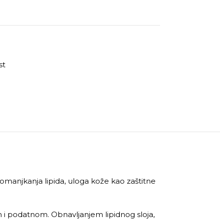
st
omanjkanja lipida, uloga kože kao zaštitne
 i podatnom. Obnavljanjem lipidnog sloja,