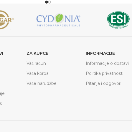
VI
ZA KUPCE
INFORMACIJE
Vaš račun
Informacije o dostavi
Vaša korpa
Politika privatnosti
Vaše narudžbe
Pitanja i odgovori
je
s