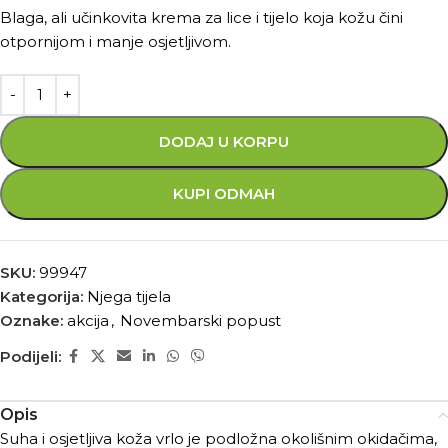
Blaga, ali učinkovita krema za lice i tijelo koja kožu čini
otpornijom i manje osjetljivom.
DODAJ U KORPU
KUPI ODMAH
SKU:
99947
Kategorija:
Njega tijela
Oznake:
akcija
,
Novembarski popust
Podijeli:
Opis
Suha i osjetljiva koža vrlo je podložna okolišnim okidačima,