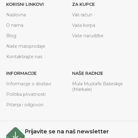
KORISNI LINKOVI
ZA KUPCE
Naslovna
Vaš račun
O nama
Vaša korpa
Blog
Vaše narudžbe
Naše maloprodaje
Kontaktirajte nas
INFORMACIJE
NAŠE RADNJE
Informacije o dostavi
Mula Mustafe Bašeskije
(Markale)
Politika privatnosti
Pitanja i odgovori
Prijavite se na naš newsletter