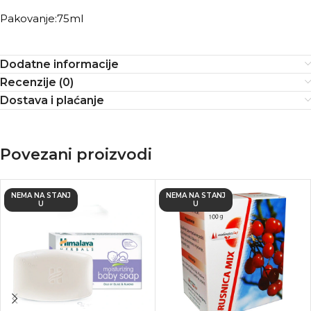
Pakovanje:75ml
Dodatne informacije
Recenzije (0)
Dostava i plaćanje
Povezani proizvodi
NEMA NA STANJ
NEMA NA STANJ
U
U