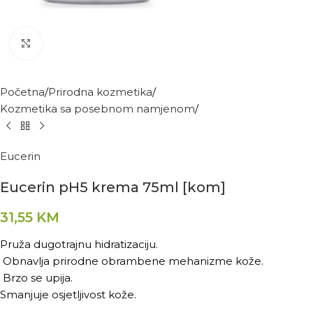
Kliknite za povećanje
Početna
Prirodna kozmetika
Kozmetika sa posebnom namjenom
Eucerin
Eucerin pH5 krema 75ml [kom]
31,55
KM
Pruža dugotrajnu hidratizaciju.
Obnavlja prirodne obrambene mehanizme kože.
Brzo se upija.
Smanjuje osjetljivost kože.