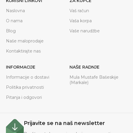
KORISNI LINKOVI
ZA KUPCE
Naslovna
Vaš račun
O nama
Vaša korpa
Blog
Vaše narudžbe
Naše maloprodaje
Kontaktirajte nas
INFORMACIJE
NAŠE RADNJE
Informacije o dostavi
Mula Mustafe Bašeskije
(Markale)
Politika privatnosti
Pitanja i odgovori
Prijavite se na naš newsletter