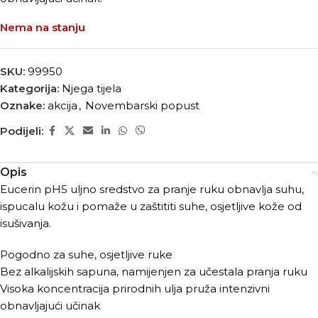
Nema na stanju
SKU:
99950
Kategorija:
Njega tijela
Oznake:
akcija
,
Novembarski popust
Podijeli:
Opis
Eucerin pH5 uljno sredstvo za pranje ruku obnavlja suhu,
ispucalu kožu i pomaže u zaštititi suhe, osjetljive kože od
isušivanja.
Pogodno za suhe, osjetljive ruke
Bez alkalijskih sapuna, namijenjen za učestala pranja ruku
Visoka koncentracija prirodnih ulja pruža intenzivni
obnavljajući učinak