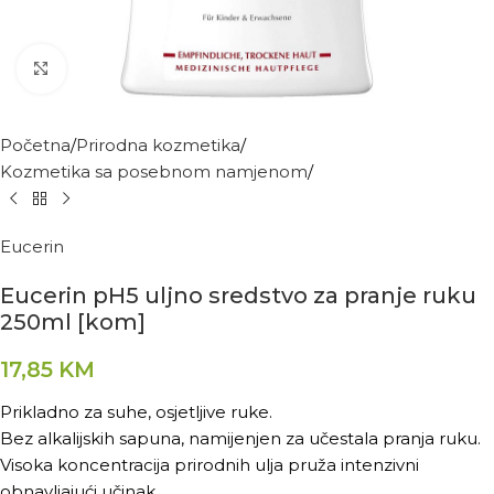
Kliknite za povećanje
Početna
Prirodna kozmetika
Kozmetika sa posebnom namjenom
Eucerin
Eucerin pH5 uljno sredstvo za pranje ruku
250ml [kom]
17,85
KM
Prikladno za suhe, osjetljive ruke.
Bez alkalijskih sapuna, namijenjen za učestala pranja ruku.
Visoka koncentracija prirodnih ulja pruža intenzivni
obnavljajući učinak.