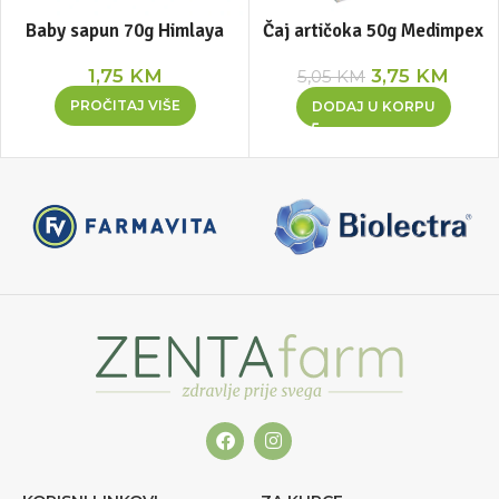
Baby sapun 70g Himlaya
Čaj artičoka 50g Medimpex
1,75
KM
3,75
KM
5,05
KM
PROČITAJ VIŠE
DODAJ U KORPU