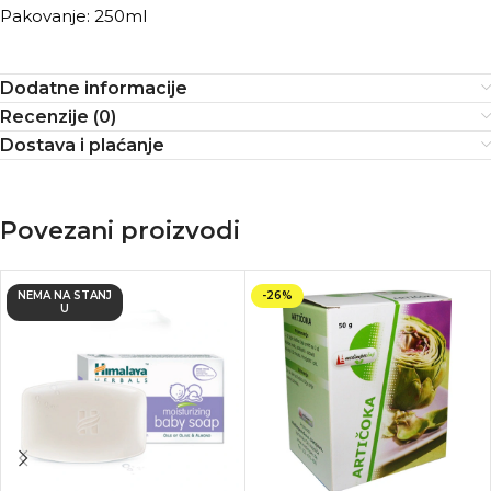
Pakovanje: 250ml
Dodatne informacije
Recenzije (0)
Dostava i plaćanje
Povezani proizvodi
NEMA NA STANJ
-26%
U