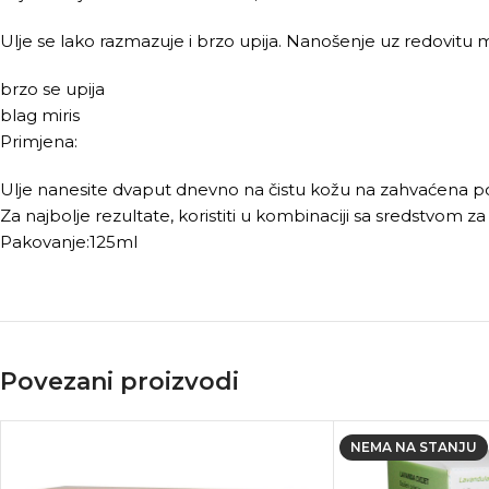
Ulje se lako razmazuje i brzo upija. Nanošenje uz redovitu ma
brzo se upija
blag miris
Primjena:
Ulje nanesite dvaput dnevno na čistu kožu na zahvaćena po
Za najbolje rezultate, koristiti u kombinaciji sa sredstvom za 
Pakovanje:125ml
Povezani proizvodi
NEMA NA STANJU