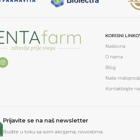
KORISNI LINKO
Naslovna
O nama
Blog
Naše maloproda
Kontaktirajte na
Prijavite se na naš newsletter
Budite u toku sa svim akcijama, novostima.