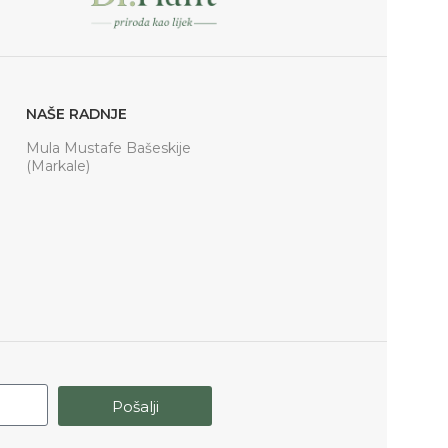
NAŠE RADNJE
Mula Mustafe Bašeskije
(Markale)
Pošalji