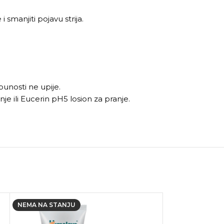
 smanjiti pojavu strija.
unosti ne upije.
anje ili Eucerin pH5 losion za pranje.
NEMA NA STANJU