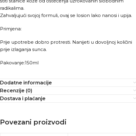
štiti stanice kože od oštećenja uzrokovanih slobodnim
radikalima.
Zahvaljujući svojoj formuli, ovaj se losion lako nanosi i upija.
Primjena:
Prije upotrebe dobro protresti. Nanijeti u dovoljnoj količini
prije izlaganja sunca.
Pakovanje:150ml
Dodatne informacije
Recenzije (0)
Dostava i plaćanje
Povezani proizvodi