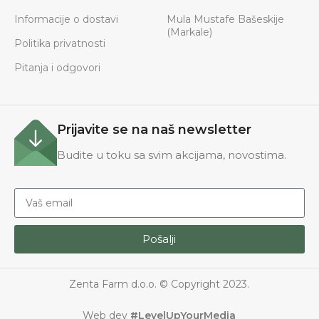
Informacije o dostavi
Mula Mustafe Bašeskije
(Markale)
Politika privatnosti
Pitanja i odgovori
Prijavite se na naš newsletter
Budite u toku sa svim akcijama, novostima.
Pošalji
Zenta Farm d.o.o. © Copyright 2023.
Web dev
#LevelUpYourMedia