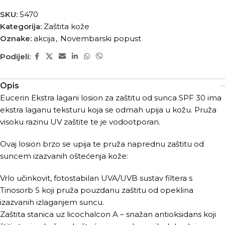
SKU:
5470
Kategorija:
Zaštita kože
Oznake:
akcija
,
Novembarski popust
Podijeli:
Opis
Eucerin Ekstra lagani losion za zaštitu od sunca SPF 30 ima
ekstra laganu teksturu koja se odmah upija u kožu. Pruža
visoku razinu UV zaštite te je vodootporan.
Ovaj losion brzo se upija te pruža naprednu zaštitu od
suncem izazvanih oštećenja kože:
Vrlo učinkovit, fotostabilan UVA/UVB sustav filtera s
Tinosorb S koji pruža pouzdanu zaštitu od opeklina
izazvanih izlaganjem suncu.
Zaštita stanica uz licochalcon A – snažan antioksidans koji