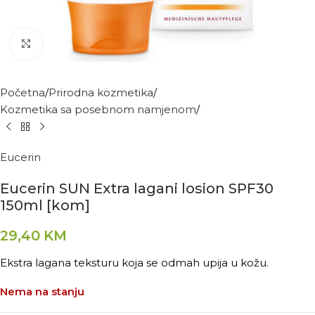
Kliknite za povećanje
Početna
Prirodna kozmetika
Kozmetika sa posebnom namjenom
Eucerin
Eucerin SUN Extra lagani losion SPF30
150ml [kom]
29,40
KM
Ekstra lagana teksturu koja se odmah upija u kožu.
Nema na stanju