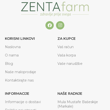
KORISNI LINKOVI
ZA KUPCE
Naslovna
Vaš račun
O nama
Vaša korpa
Blog
Vaše narudžbe
Naše maloprodaje
Kontaktirajte nas
INFORMACIJE
NAŠE RADNJE
Informacije o dostavi
Mula Mustafe Bašeskije
(Markale)