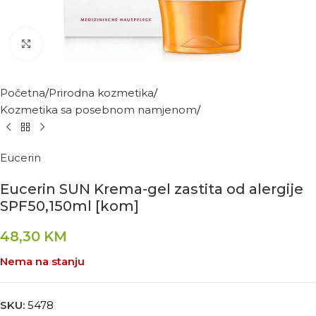
Kliknite za povećanje
Početna
Prirodna kozmetika
Kozmetika sa posebnom namjenom
Eucerin
Eucerin SUN Krema-gel zastita od alergije
SPF50,150ml [kom]
48,30
KM
Nema na stanju
SKU:
5478