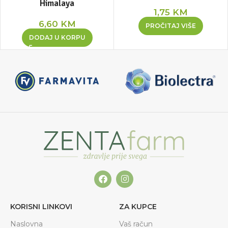
Himalaya
1,75
KM
6,60
KM
PROČITAJ VIŠE
DODAJ U KORPU
KORISNI LINKOVI
ZA KUPCE
Naslovna
Vaš račun