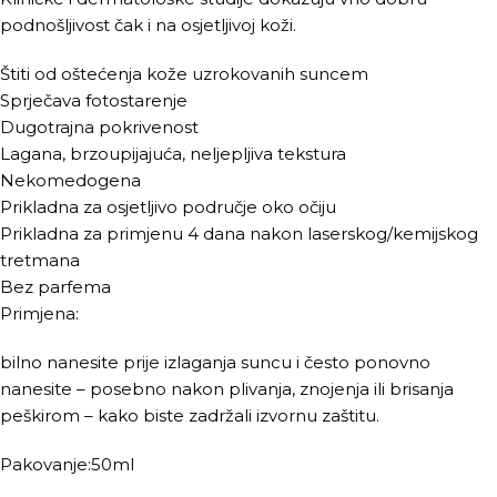
podnošljivost čak i na osjetljivoj koži.
Štiti od oštećenja kože uzrokovanih suncem
Sprječava fotostarenje
Dugotrajna pokrivenost
Lagana, brzoupijajuća, neljepljiva tekstura
Nekomedogena
Prikladna za osjetljivo područje oko očiju
Prikladna za primjenu 4 dana nakon laserskog/kemijskog
tretmana
Bez parfema
Primjena:
bilno nanesite prije izlaganja suncu i često ponovno
nanesite – posebno nakon plivanja, znojenja ili brisanja
peškirom – kako biste zadržali izvornu zaštitu.
Pakovanje:50ml