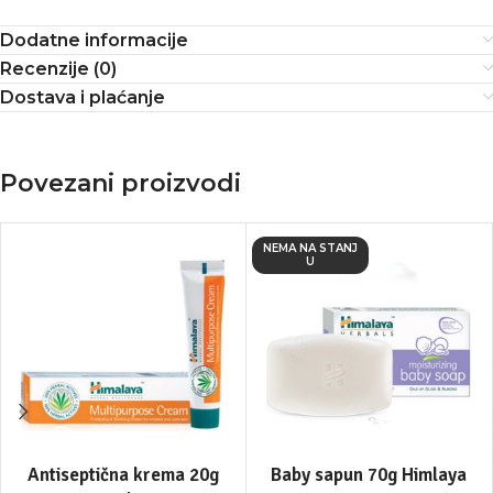
Dodatne informacije
Recenzije (0)
Dostava i plaćanje
Povezani proizvodi
NEMA NA STANJ
U
Antiseptična krema 20g
Baby sapun 70g Himlaya