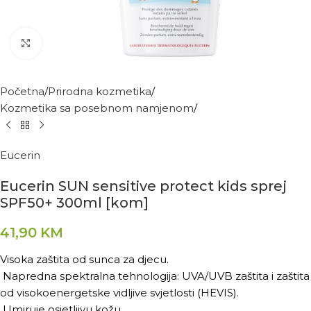
Kliknite za povećanje
Početna
Prirodna kozmetika
Kozmetika sa posebnom namjenom
Eucerin
Eucerin SUN sensitive protect kids sprej
SPF50+ 300ml [kom]
41,90
KM
Visoka zaštita od sunca za djecu.
Napredna spektralna tehnologija: UVA/UVB zaštita i zaštita
od visokoenergetske vidljive svjetlosti (HEVIS).
Umiruje osjetljivu kožu.