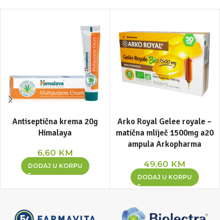
Antiseptična krema 20g
Arko Royal Gelee royale –
Himalaya
matična mliječ 1500mg a20
ampula Arkopharma
6,60
KM
49,60
KM
DODAJ U KORPU
DODAJ U KORPU