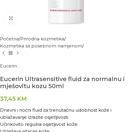
Kliknite za povećanje
Početna
Prirodna kozmetika
Kozmetika sa posebnom namjenom
Eucerin
Eucerin Ultrasensitive fluid za normalnu i
mješovitu kozu 50ml
37,45
KM
Dnevni i noćni fluid za trenutačnu udobnost kože i
ublažavanje izrazite osjetljivosti.
Učinkovito regulira osjetljivost kože.
Ublažava iritacije kože.