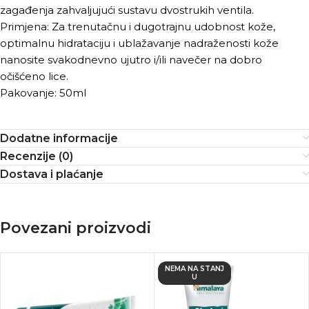
zagađenja zahvaljujući sustavu dvostrukih ventila.
Primjena: Za trenutačnu i dugotrajnu udobnost kože,
optimalnu hidrataciju i ublažavanje nadraženosti kože
nanosite svakodnevno ujutro i/ili navečer na dobro
očišćeno lice.
Pakovanje: 50ml
Dodatne informacije
Recenzije (0)
Dostava i plaćanje
Povezani proizvodi
NEMA NA STANJ
U