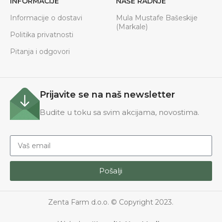
INFORMACIJE
NAŠE RADNJE
Informacije o dostavi
Mula Mustafe Bašeskije
(Markale)
Politika privatnosti
Pitanja i odgovori
Prijavite se na naš newsletter
Budite u toku sa svim akcijama, novostima.
Pošalji
Zenta Farm d.o.o. © Copyright 2023.