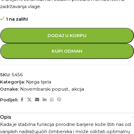
zadržavanja vlage.
1 na zalihi
DODAJ U KORPU
KUPI ODMAH
SKU:
5456
Kategorija:
Njega tijela
Oznake:
Novembarski popust
,
akcija
Podijeli:
Opis
Kada je stabilna funkcija prirodne barijere kože štiti nas od
vanjskih nadražujućih čimbenika i može održati optimalnu