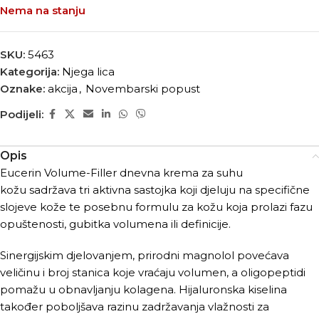
Nema na stanju
SKU:
5463
Kategorija:
Njega lica
Oznake:
akcija
,
Novembarski popust
Podijeli:
Opis
Eucerin Volume-Filler dnevna krema za suhu
kožu sadržava tri aktivna sastojka koji djeluju na specifične
slojeve kože te posebnu formulu za kožu koja prolazi fazu
opuštenosti, gubitka volumena ili definicije.
Sinergijskim djelovanjem, prirodni magnolol povećava
veličinu i broj stanica koje vraćaju volumen, a oligopeptidi
pomažu u obnavljanju kolagena. Hijaluronska kiselina
također poboljšava razinu zadržavanja vlažnosti za