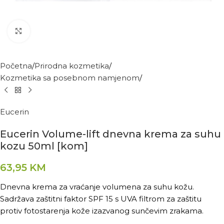
Kliknite za povećanje
Početna
Prirodna kozmetika
Kozmetika sa posebnom namjenom
Eucerin
Eucerin Volume-lift dnevna krema za suhu
kozu 50ml [kom]
63,95
KM
Dnevna krema za vraćanje volumena za suhu kožu.
Sadržava zaštitni faktor SPF 15 s UVA filtrom za zaštitu
protiv fotostarenja kože izazvanog sunčevim zrakama.