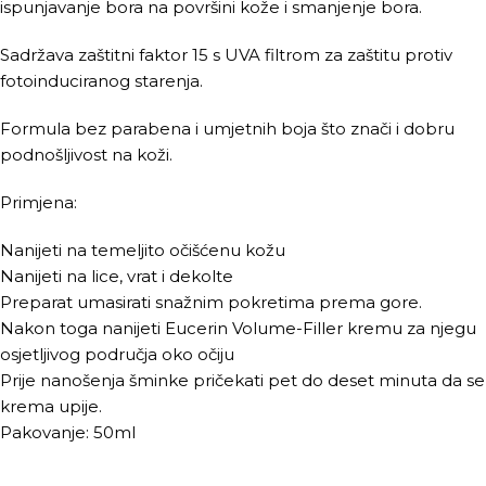
ispunjavanje bora na površini kože i smanjenje bora.
Sadržava zaštitni faktor 15 s UVA filtrom za zaštitu protiv
fotoinduciranog starenja.
Formula bez parabena i umjetnih boja što znači i dobru
podnošljivost na koži.
Primjena:
Nanijeti na temeljito očišćenu kožu
Nanijeti na lice, vrat i dekolte
Preparat umasirati snažnim pokretima prema gore.
Nakon toga nanijeti Eucerin Volume-Filler kremu za njegu
osjetljivog područja oko očiju
Prije nanošenja šminke pričekati pet do deset minuta da se
krema upije.
Pakovanje: 50ml