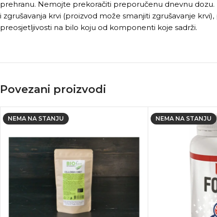
prehranu. Nemojte prekoračiti preporučenu dnevnu dozu. Nije 
i zgrušavanja krvi (proizvod može smanjiti zgrušavanje krvi), 
preosjetljivosti na bilo koju od komponenti koje sadrži.
Povezani proizvodi
NEMA NA STANJU
NEMA NA STANJU