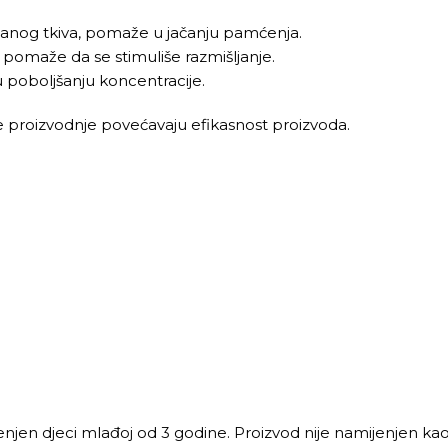
ždanog tkiva, pomaže u jačanju pamćenja.
, pomaže da se stimuliše razmišljanje.
u poboljšanju koncentracije.
je proizvodnje povećavaju efikasnost proizvoda.
enjen djeci mlađoj od 3 godine. Proizvod nije namijenjen k