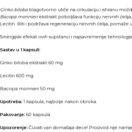
Ginko biloba
blagotvorno utiče na cirkulaciju i ishranu mo
Bacopa monnieri
ekstrakt poboljšava funkciju nervnih ćelija
Lecitin štiti i podržava regeneraciju nervnih ćelija, pomaže 
Sinergijski efekat ovih supstanci i najsavremenije tehnologi
Sastav u 1 kapsuli:
Ginko biloba ekstrakt 60 mg
Lecitin 600 mg
Bacopa monnieri 50 mg
Upotreba:
1 kapsula, najbolje nakon obroka.
Pakovanje:
60 kapsula
Upozorenje:
Čuvati van domašaja dece! Proizvod nije namij