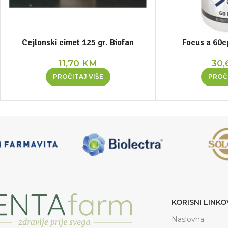
Cejlonski cimet 125 gr. Biofan
Focus a 60
11,70
KM
30
PROČITAJ VIŠE
PROČI
KORISNI LINKO
Naslovna