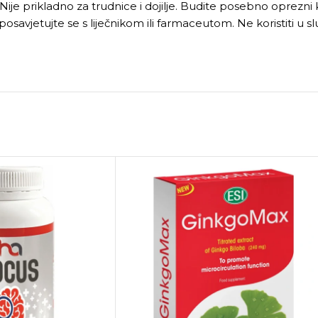
prikladno za trudnice i dojilje. Budite posebno oprezni kada
posavjetujte se s liječnikom ili farmaceutom. Ne koristiti u sl