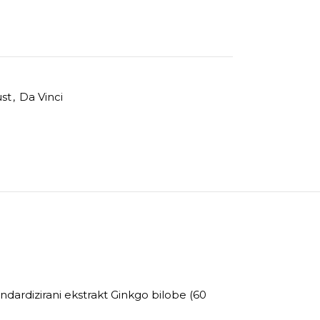
st
,
Da Vinci
ndardizirani ekstrakt Ginkgo bilobe (60