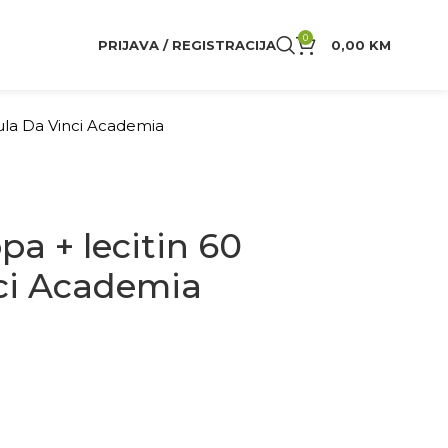
0
PRIJAVA / REGISTRACIJA
0,00
KM
ula Da Vinci Academia
a + lecitin 60
ci Academia