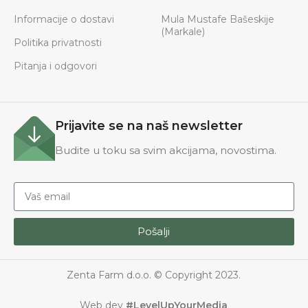
Informacije o dostavi
Mula Mustafe Bašeskije
(Markale)
Politika privatnosti
Pitanja i odgovori
Prijavite se na naš newsletter
Budite u toku sa svim akcijama, novostima.
Pošalji
Zenta Farm d.o.o. © Copyright 2023.
Web dev
#LevelUpYourMedia