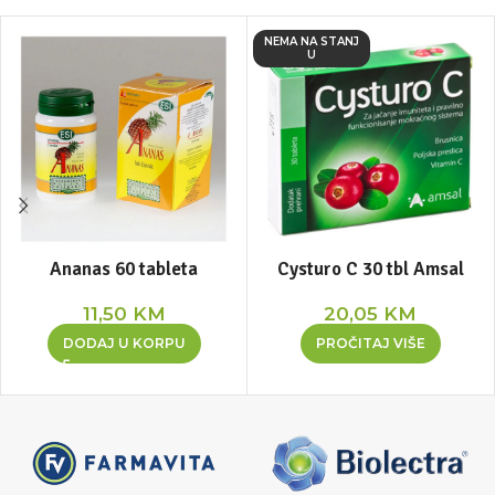
NEMA NA STANJ
U
Ananas 60 tableta
Cysturo C 30 tbl Amsal
11,50
KM
20,05
KM
DODAJ U KORPU
PROČITAJ VIŠE