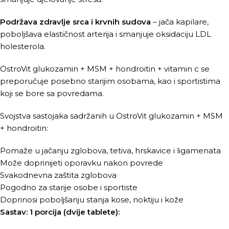
Podržava zdravlje srca i krvnih sudova
– jača kapilare,
poboljšava elastičnost arterija i smanjuje oksidaciju LDL
holesterola.
OstroVit glukozamin + MSM + hondroitin + vitamin c se
preporučuje posebno starijim osobama, kao i sportistima
koji se bore sa povredama.
Svojstva sastojaka sadržanih u OstroVit glukozamin + MSM
+ hondroitin:
Pomaže u jačanju zglobova, tetiva, hrskavice i ligamenata
Može doprinijeti oporavku nakon povrede
Svakodnevna zaštita zglobova
Pogodno za starije osobe i sportiste
Doprinosi poboljšanju stanja kose, noktiju i kože
Sastav: 1 porcija (dvije tablete):