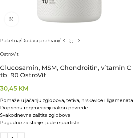
Kliknite za povećanje
Početna
Dodaci prehrani
OstroVit
Glucosamin, MSM, Chondroitin, vitamin C
tbl 90 OstroVit
30,45
KM
Pomaže u jačanju zglobova, tetiva, hrskavice i ligamenata
Doprinosi regeneraciji nakon povrede
Svakodnevna zaštita zglobova
Pogodno za starije ljude i sportiste