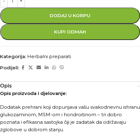
DODAJ U KORPU
KUPI ODMAH
Kategorija:
Herbalni preparati
Podijeli:
Opis
Opis proizvoda i djelovanje:
Dodatak prehrani koji dopunjava vašu svakodnevnu ishranu
glukozaminom, MSM-om i hondroitinom – tri dobro
poznata i efikasna sastojka čiji je zadatak da održavaju
zglobove u dobrom stanju.