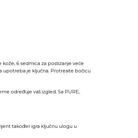
je kože, 6 sedmica za postizanje veće
 upotreba je ključna. Protresite bočicu
jeme određuje vaš izgled. Sa PURE,
rijent također igra ključnu ulogu u