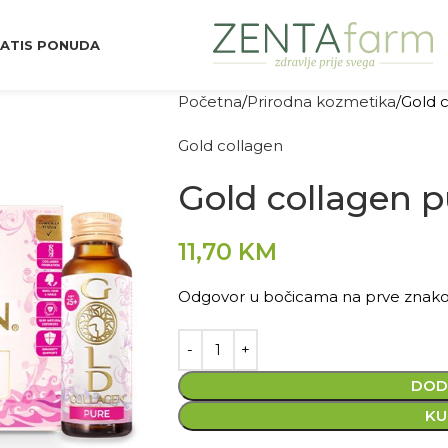
ATIS PONUDA
Početna
Prirodna kozmetika
Gold 
Gold collagen
Gold collagen p
11,70
KM
Odgovor u bočicama na prve znakov
DOD
KU