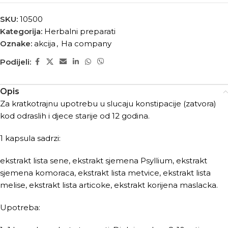
SKU:
10500
Kategorija:
Herbalni preparati
Oznake:
akcija
,
Ha company
Podijeli:
Opis
Za kratkotrajnu upotrebu u slucaju konstipacije (zatvora)
kod odraslih i djece starije od 12 godina.
1 kapsula sadrzi:
ekstrakt lista sene, ekstrakt sjemena Psyllium, ekstrakt
sjemena komoraca, ekstrakt lista metvice, ekstrakt lista
melise, ekstrakt lista articoke, ekstrakt korijena maslacka.
Upotreba: