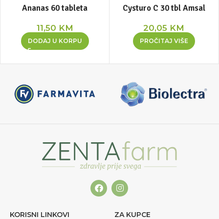
Ananas 60 tableta
Cysturo C 30 tbl Amsal
11,50
KM
20,05
KM
DODAJ U KORPU
PROČITAJ VIŠE
KORISNI LINKOVI
ZA KUPCE