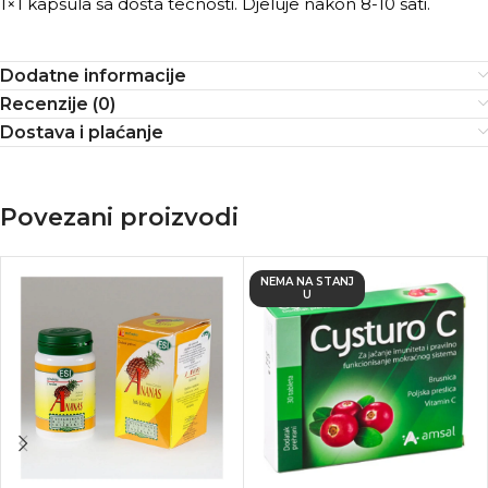
1×1 kapsula sa dosta tecnosti. Djeluje nakon 8-10 sati.
Dodatne informacije
Recenzije (0)
Dostava i plaćanje
Povezani proizvodi
NEMA NA STANJ
U