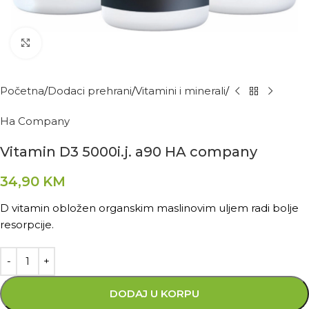
Kliknite za povećanje
Početna
Dodaci prehrani
Vitamini i minerali
Ha Company
Vitamin D3 5000i.j. a90 HA company
34,90
KM
D vitamin obložen organskim maslinovim uljem radi bolje
resorpcije.
DODAJ U KORPU