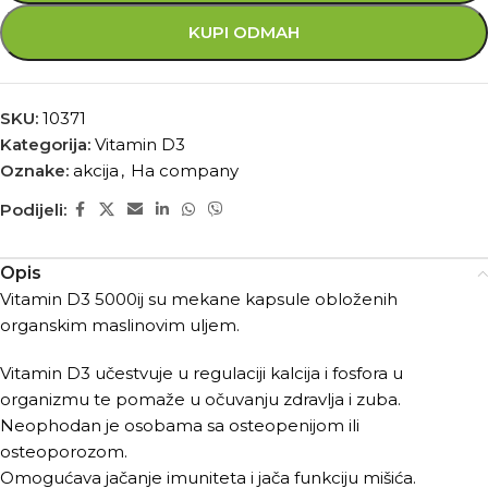
KUPI ODMAH
SKU:
10371
Kategorija:
Vitamin D3
Oznake:
akcija
,
Ha company
Podijeli:
Opis
Vitamin D3 5000ij su mekane kapsule obloženih
organskim maslinovim uljem.
Vitamin D3 učestvuje u regulaciji kalcija i fosfora u
organizmu te pomaže u očuvanju zdravlja i zuba.
Neophodan je osobama sa osteopenijom ili
osteoporozom.
Omogućava jačanje imuniteta i jača funkciju mišića.