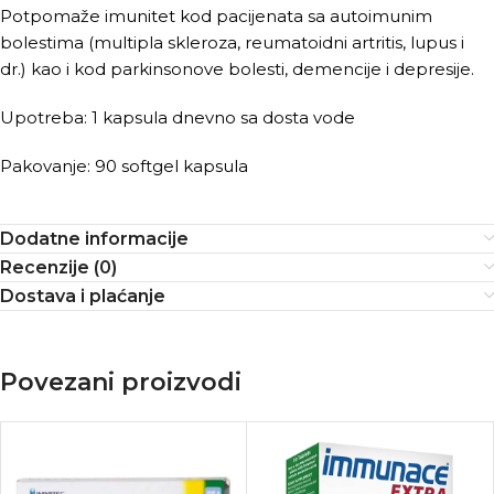
Potpomaže imunitet kod pacijenata sa autoimunim
bolestima (multipla skleroza, reumatoidni artritis, lupus i
dr.) kao i kod parkinsonove bolesti, demencije i depresije.
Upotreba: 1 kapsula dnevno sa dosta vode
Pakovanje: 90 softgel kapsula
Dodatne informacije
Recenzije (0)
Dostava i plaćanje
Povezani proizvodi